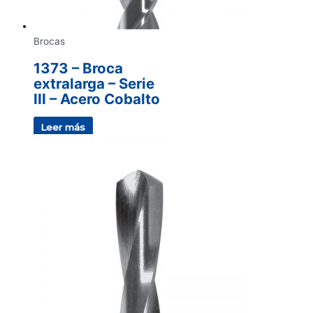
Brocas
1373 – Broca
extralarga – Serie
III – Acero Cobalto
Leer más