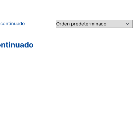
ontinuado