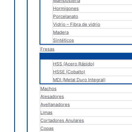
Mampostería
Hormigones
Porcelanato
Vidrio – Fibra de vidrio
Madera
Sintéticos
Fresas
HSS (Acero Rápido)
HSSE (Cobalto)
MDI (Metal Duro Integral)
Machos
Alesadores
Avellanadores
Limas
Cortadores Anulares
Copas