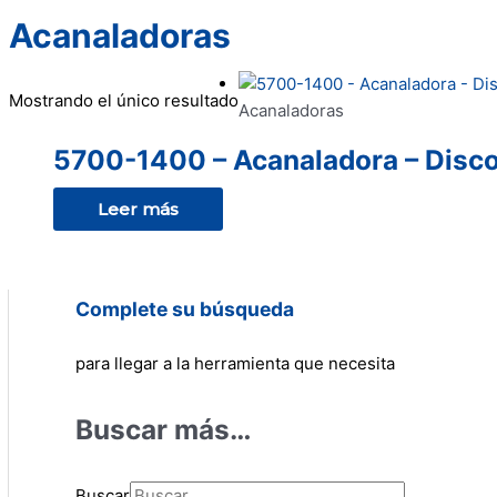
Acanaladoras
Mostrando el único resultado
Acanaladoras
5700-1400 – Acanaladora – Disc
Leer más
Complete su búsqueda
para llegar a la herramienta que necesita
Buscar más…
Buscar