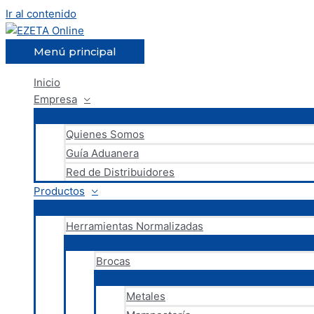
Ir al contenido
Menú principal
Inicio
Empresa
Quienes Somos
Guía Aduanera
Red de Distribuidores
Productos
Herramientas Normalizadas
Brocas
Metales