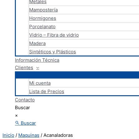
Metales
Mampostería
Hormigones
Porcelanato
Vidrio – Fibra de vidrio
Madera
Sintéticos y Plásticos
Información Técnica
Clientes
Mi cuenta
Lista de Precios
Contacto
Buscar
×
Buscar
Inicio
/
Maquinas
/ Acanaladoras