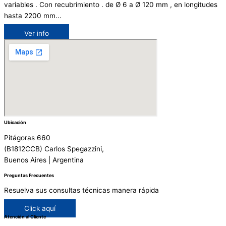
variables . Con recubrimiento . de Ø 6 a Ø 120 mm , en longitudes
hasta 2200 mm...
Ver info
Ubicación
Pitágoras 660
(B1812CCB) Carlos Spegazzini,
Buenos Aires | Argentina
Preguntas Frecuentes
Resuelva sus consultas técnicas manera rápida
Click aquí
Atención al Cliente