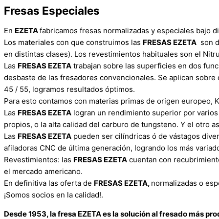
Fresas Especiales
En
EZETA
fabricamos fresas normalizadas y especiales bajo di
Los materiales con que construimos las
FRESAS EZETA
son de
en distintas clases). Los revestimientos habituales son el Nitru
Las
FRESAS EZETA
trabajan sobre las superficies en dos func
desbaste de las fresadores convencionales. Se aplican sobre d
45 / 55, logramos resultados óptimos.
Para esto contamos con materias primas de origen europeo, K
Las
FRESAS EZETA
logran un rendimiento superior por varios
propios, o la alta calidad del carburo de tungsteno. Y el otro 
Las
FRESAS EZETA
pueden ser cilíndricas ó de vástagos dive
afiladoras CNC de última generación, logrando los más variado
Revestimientos: las
FRESAS EZETA
cuentan con recubrimiento
el mercado americano.
En definitiva las oferta de
FRESAS EZETA,
normalizadas o espe
¡Somos socios en la calidad!.
Desde 1953, la fresa EZETA es la solución al fresado más pro