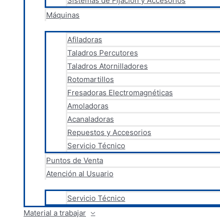
Sistemas de Fijación y Accesorios
Máquinas
Afiladoras
Taladros Percutores
Taladros Atornilladores
Rotomartillos
Fresadoras Electromagnéticas
Amoladoras
Acanaladoras
Repuestos y Accesorios
Servicio Técnico
Puntos de Venta
Atención al Usuario
Servicio Técnico
Material a trabajar