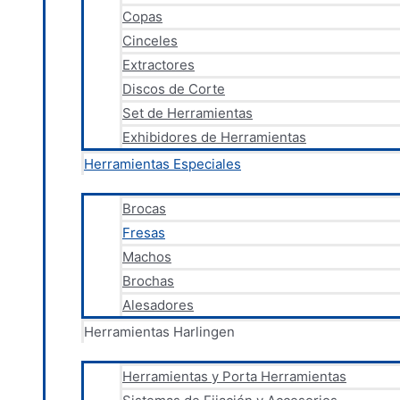
Copas
Cinceles
Extractores
Discos de Corte
Set de Herramientas
Exhibidores de Herramientas
Herramientas Especiales
Brocas
Fresas
Machos
Brochas
Alesadores
Herramientas Harlingen
Herramientas y Porta Herramientas