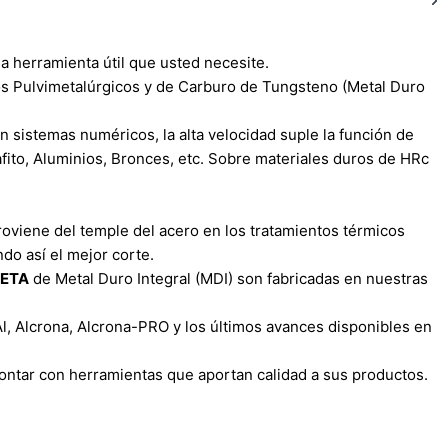
a herramienta útil que usted necesite.
 Pulvimetalúrgicos y de Carburo de Tungsteno (Metal Duro
 sistemas numéricos, la alta velocidad suple la función de
afito, Aluminios, Bronces, etc. Sobre materiales duros de HRc
oviene del temple del acero en los tratamientos térmicos
ndo así el mejor corte.
ZETA
de Metal Duro Integral (MDI) son fabricadas en nuestras
l, Alcrona, Alcrona-PRO y los últimos avances disponibles en
contar con herramientas que aportan calidad a sus productos.