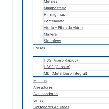
Metales
Mampostería
Hormigones
Porcelanato
Vidrio – Fibra de vidrio
Madera
Sintéticos
Fresas
HSS (Acero Rápido)
HSSE (Cobalto)
MDI (Metal Duro Integral)
Machos
Alesadores
Avellanadores
Limas
Cortadores Anulares