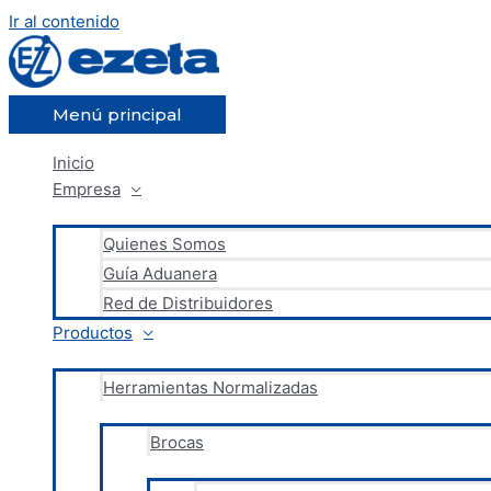
Ir al contenido
Menú principal
Inicio
Empresa
Quienes Somos
Guía Aduanera
Red de Distribuidores
Productos
Herramientas Normalizadas
Brocas