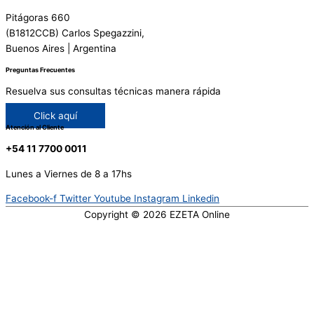
Pitágoras 660
(B1812CCB) Carlos Spegazzini,
Buenos Aires | Argentina
Preguntas Frecuentes
Resuelva sus consultas técnicas manera rápida
Click aquí
Atención al Cliente
+54 11 7700 0011
Lunes a Viernes de 8 a 17hs
Facebook-f
Twitter
Youtube
Instagram
Linkedin
Copyright © 2026
EZETA Online