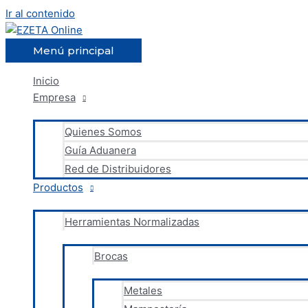
Ir al contenido
Menú principal
Inicio
Empresa
Quienes Somos
Guía Aduanera
Red de Distribuidores
Productos
Herramientas Normalizadas
Brocas
Metales