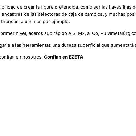
ibilidad de crear la figura pretendida, como ser las llaves fijas
s encastres de las selectoras de caja de cambios, y muchas posi
 bronces, aluminios por ejemplo.
primer nivel, aceros sup rápido AISI M2, al Co, Pulvimetalúrgic
orgarle a las herramientas una dureza superficial que aumentará 
 confían en nosotros.
Confían en EZETA