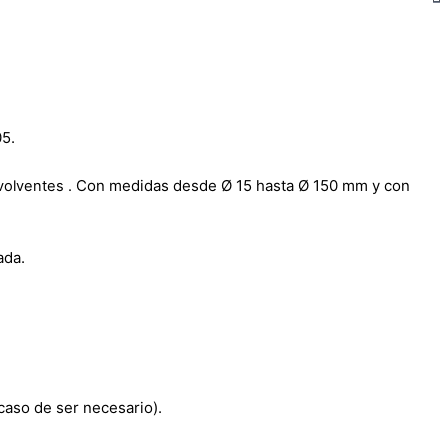
05.
Con medidas desde Ø 15 hasta Ø 150 mm y con
volventes .
ada.
 caso de ser necesario).