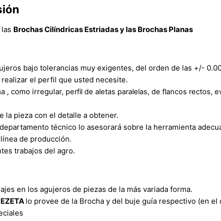
sión
 las
Brochas Cilíndricas Estriadas y las Brochas Planas
ujeros bajo tolerancias muy exigentes, del orden de las +/- 0.0
 realizar el perfil que usted necesite.
a , como irregular,
perfil de aletas paralelas, de flancos rectos, e
 la pieza con el detalle a obtener.
tro departamento técnico lo asesorará sobre la herramienta adecu
 línea de producción.
tes trabajos del agro.
lajes en los agujeros de piezas de la más variada forma.
o
EZETA
lo provee de la Brocha y del buje guía respectivo (en el
eciales