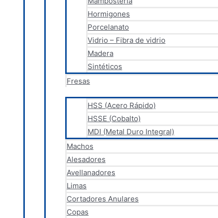
Mampostería
Hormigones
Porcelanato
Vidrio – Fibra de vidrio
Madera
Sintéticos
Fresas
HSS (Acero Rápido)
HSSE (Cobalto)
MDI (Metal Duro Integral)
Machos
Alesadores
Avellanadores
Limas
Cortadores Anulares
Copas