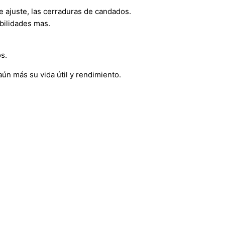
 de ajuste, las cerraduras de candados.
bilidades mas.
os.
aún más su vida útil y rendimiento.