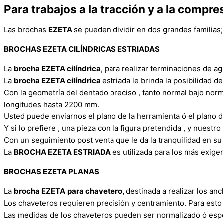
Para trabajos a la tracción y a la compre
Las brochas
EZETA
se pueden dividir en dos grandes familias;
BROCHAS EZETA CILÍNDRICAS ESTRIADAS
La
brocha EZETA cilíndrica
, para realizar terminaciones de ag
La
brocha EZETA cilíndrica
estriada le brinda la posibilidad de
Con la geometría del dentado preciso , tanto normal bajo norm
longitudes hasta 2200 mm.
Usted puede enviarnos el plano de la herramienta ó el plano de
Y si lo prefiere , una pieza con la figura pretendida , y nues
Con un seguimiento post venta que le da la tranquilidad en su
La
BROCHA EZETA ESTRIADA
es utilizada para los más exigen
BROCHAS EZETA PLANAS
La
brocha EZETA
para chavetero,
destinada a realizar los anc
Los chaveteros requieren precisión y centramiento. Para est
Las medidas de los chaveteros pueden ser normalizado ó esp