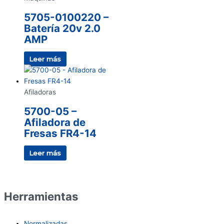
5705-0100220 –
Batería 20v 2.0
AMP
Leer más
Afiladoras
5700-05 –
Afiladora de
Fresas FR4-14
Leer más
Herramientas
Normalizadas