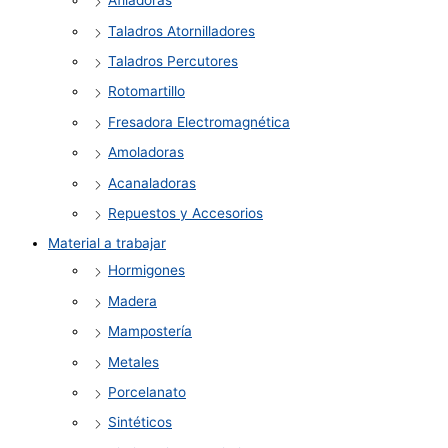
Afiladoras
Taladros Atornilladores
Taladros Percutores
Rotomartillo
Fresadora Electromagnética
Amoladoras
Acanaladoras
Repuestos y Accesorios
Material a trabajar
Hormigones
Madera
Mampostería
Metales
Porcelanato
Sintéticos