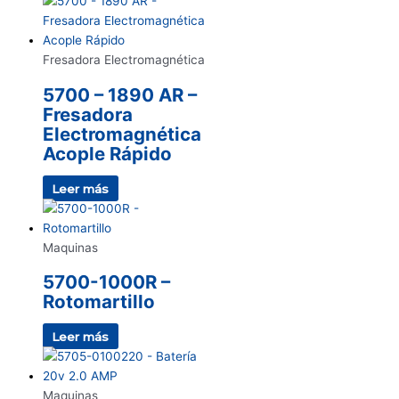
Fresadora Electromagnética
5700 – 1890 AR –
Fresadora
Electromagnética
Acople Rápido
Leer más
Maquinas
5700-1000R –
Rotomartillo
Leer más
Maquinas