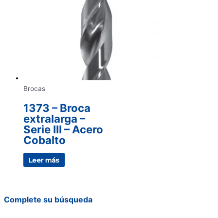
Brocas
1373 – Broca
extralarga –
Serie III – Acero
Cobalto
Leer más
Complete su búsqueda