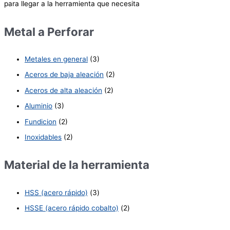
para llegar a la herramienta que necesita
Metal a Perforar
Metales en general
(3)
Aceros de baja aleación
(2)
Aceros de alta aleación
(2)
Aluminio
(3)
Fundicion
(2)
Inoxidables
(2)
Material de la herramienta
HSS (acero rápido)
(3)
HSSE (acero rápido cobalto)
(2)