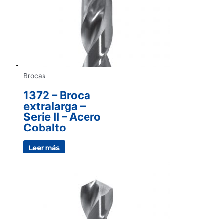
Brocas
1372 – Broca
extralarga –
Serie II – Acero
Cobalto
Leer más