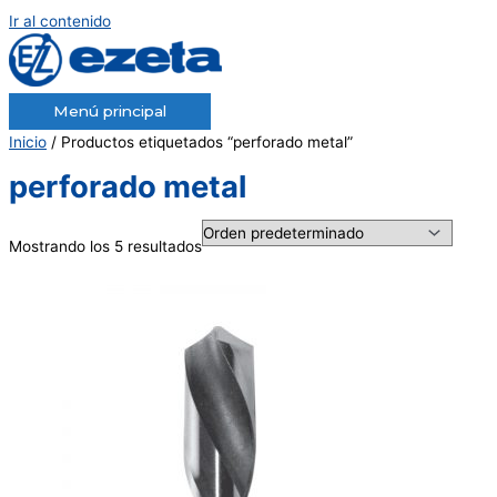
Ir al contenido
Menú principal
Inicio
/ Productos etiquetados “perforado metal”
perforado metal
Mostrando los 5 resultados