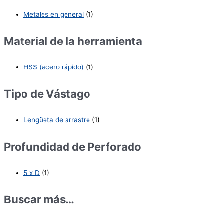
Metales en general
(1)
Material de la herramienta
HSS (acero rápido)
(1)
Tipo de Vástago
Lengüeta de arrastre
(1)
Profundidad de Perforado
5 x D
(1)
Buscar más…