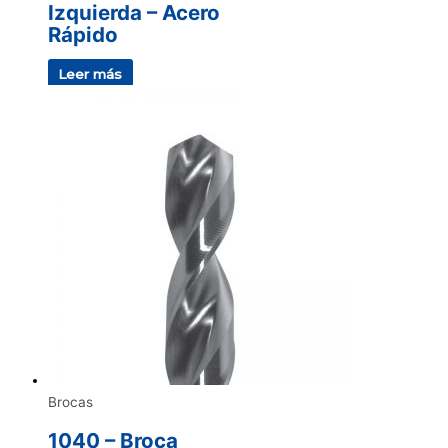
Izquierda – Acero
Rápido
Leer más
Brocas
1040 – Broca