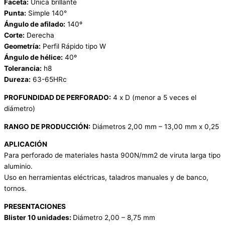
Faceta:
Única brillante
Punta:
Simple 140°
Ángulo de afilado:
140º
Corte:
Derecha
Geometría:
Perfil Rápido tipo W
Ángulo de hélice:
40º
Tolerancia:
h8
Dureza:
63-65HRc
PROFUNDIDAD DE PERFORADO:
4 x D (menor a 5 veces el
diámetro)
RANGO DE PRODUCCIÓN:
Diámetros 2,00 mm – 13,00 mm x 0,25
APLICACIÓN
Para perforado de materiales hasta 900N/mm2 de viruta larga tipo
aluminio.
Uso en herramientas eléctricas, taladros manuales y de banco,
tornos.
PRESENTACIONES
Blister 10 unidades:
Diámetro 2,00 – 8,75 mm