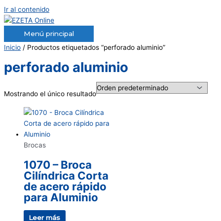
Ir al contenido
Menú principal
Inicio
/ Productos etiquetados “perforado aluminio”
perforado aluminio
Mostrando el único resultado
Brocas
1070 – Broca
Cilíndrica Corta
de acero rápido
para Aluminio
Leer más