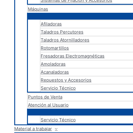
Sistemas de Fijación y Accesorios
Máquinas
Afiladoras
Taladros Percutores
Taladros Atornilladores
Rotomartillos
Fresadoras Electromagnéticas
Amoladoras
Acanaladoras
Repuestos y Accesorios
Servicio Técnico
Puntos de Venta
Atención al Usuario
Servicio Técnico
Material a trabajar