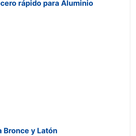
acero rápido para Aluminio
a Bronce y Latón