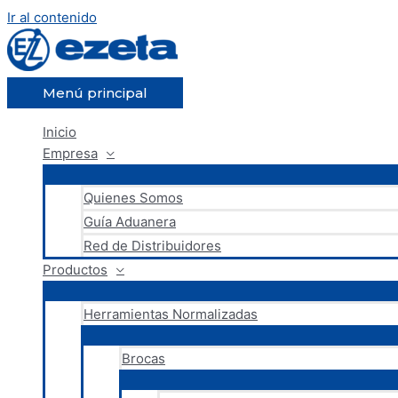
Ir al contenido
Menú principal
Inicio
Empresa
Quienes Somos
Guía Aduanera
Red de Distribuidores
Productos
Herramientas Normalizadas
Brocas