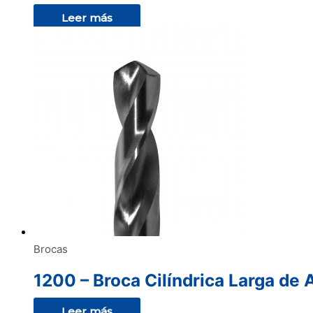
Leer más
Brocas
1200 – Broca Cilíndrica Larga de 
Leer más