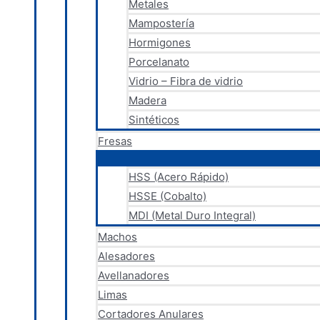
Metales
Mampostería
Hormigones
Porcelanato
Vidrio – Fibra de vidrio
Madera
Sintéticos
Fresas
HSS (Acero Rápido)
HSSE (Cobalto)
MDI (Metal Duro Integral)
Machos
Alesadores
Avellanadores
Limas
Cortadores Anulares