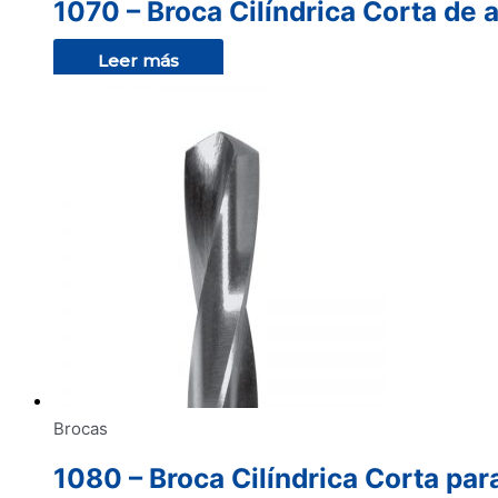
1070 – Broca Cilíndrica Corta de 
Leer más
Brocas
1080 – Broca Cilíndrica Corta par