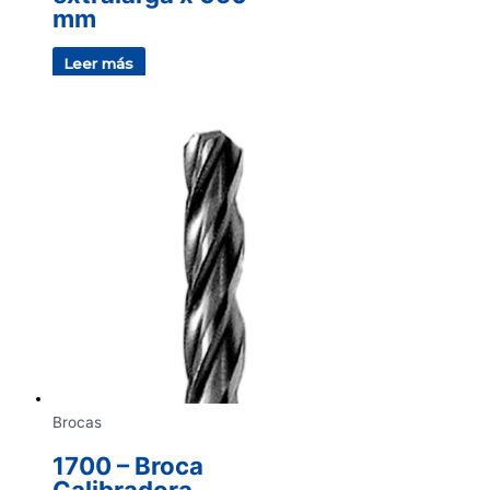
mm
Leer más
Brocas
1700 – Broca
Calibradora