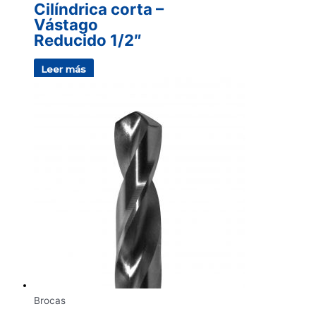
Cilíndrica corta –
Vástago
Reducido 1/2″
Leer más
Brocas