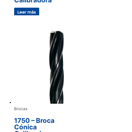
Leer más
Brocas
1750 – Broca
Cónica