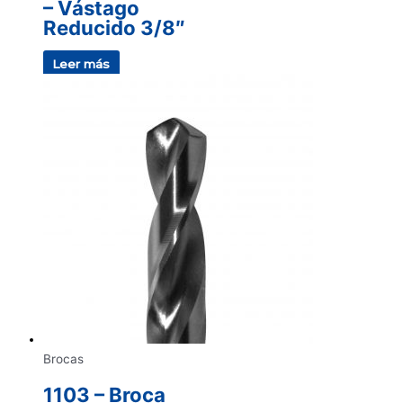
– Vástago
Reducido 3/8″
Leer más
Brocas
1103 – Broca