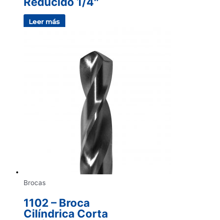
Reducido 1/4″
Leer más
Brocas
1102 – Broca
Cilíndrica Corta