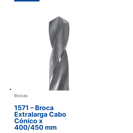
Brocas
1571 – Broca
Extralarga Cabo
Cónico x
400/450 mm