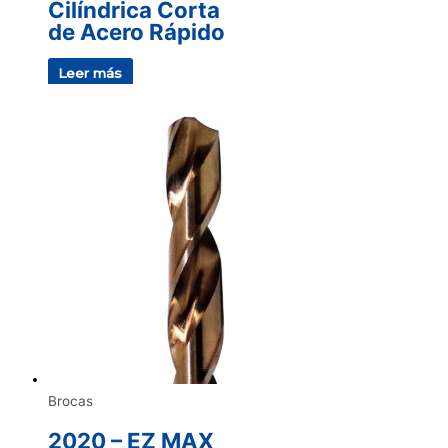
Cilíndrica Corta
de Acero Rápido
Leer más
Brocas
2020 – EZ MAX