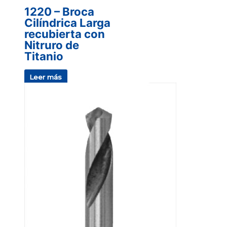
1220 – Broca
Cilíndrica Larga
recubierta con
Nitruro de
Titanio
Leer más