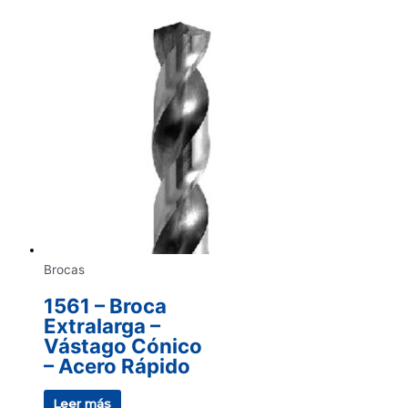
Brocas
1561 – Broca
Extralarga –
Vástago Cónico
– Acero Rápido
Leer más