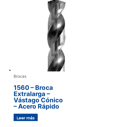
Brocas
1560 – Broca
Extralarga –
Vástago Cónico
– Acero Rápido
Leer más