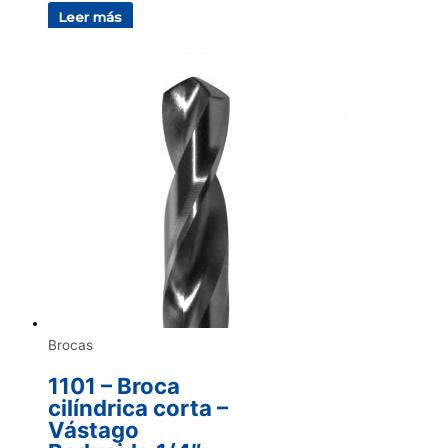
Leer más
Brocas
1101 – Broca
cilíndrica corta –
Vástago