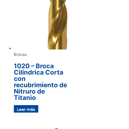
Brocas
1020 – Broca
Cilíndrica Corta
con
recubrimiento de
Nitruro de
Titanio
Leer más