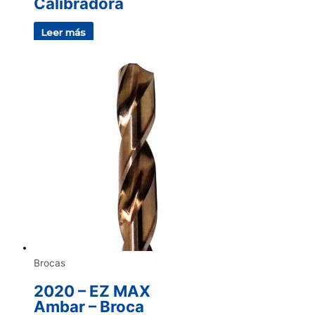
Calibradora
Leer más
Brocas
2020 – EZ MAX
Ambar – Broca