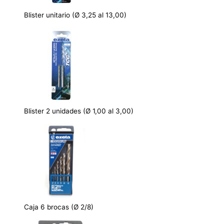
Blister unitario (Ø 3,25 al 13,00)
Blister 2 unidades (Ø 1,00 al 3,00)
Caja 6 brocas (Ø 2/8)