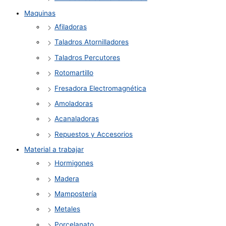
Maquinas
Afiladoras
Taladros Atornilladores
Taladros Percutores
Rotomartillo
Fresadora Electromagnética
Amoladoras
Acanaladoras
Repuestos y Accesorios
Material a trabajar
Hormigones
Madera
Mampostería
Metales
Porcelanato