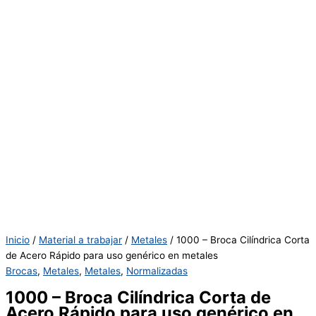
Inicio
/
Material a trabajar
/
Metales
/ 1000 – Broca Cilíndrica Corta
de Acero Rápido para uso genérico en metales
Brocas
,
Metales
,
Metales
,
Normalizadas
1000 – Broca Cilíndrica Corta de
Acero Rápido para uso genérico en