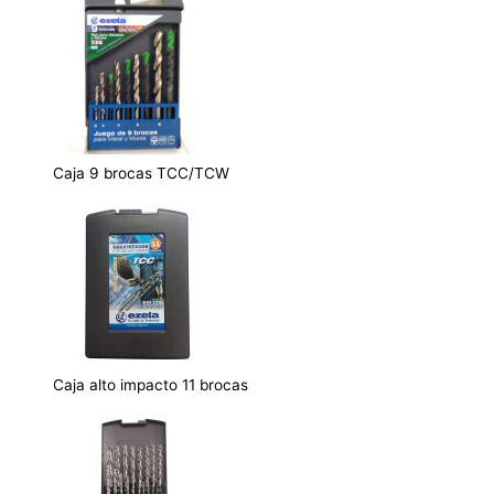
Caja 9 brocas TCC/TCW
Caja alto impacto 11 brocas