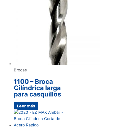
Brocas
1100 – Broca
Cilíndrica larga
para casquillos
Leer más