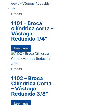
Brocas
1101 – Broca
cilíndrica corta –
Vástago
Reducido 1/4″
Leer más
Brocas
1102 – Broca
Cilíndrica Corta
– Vástago
Reducido 3/8″
Leer más