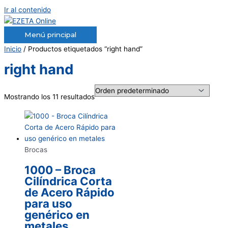
Ir al contenido
Menú principal
Inicio
/ Productos etiquetados “right hand”
right hand
Mostrando los 11 resultados
Brocas
1000 – Broca
Cilíndrica Corta
de Acero Rápido
para uso
genérico en
metales