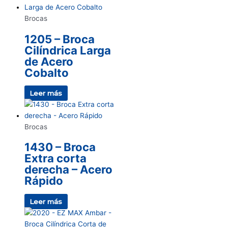
Brocas
1205 – Broca
Cilíndrica Larga
de Acero
Cobalto
Leer más
Brocas
1430 – Broca
Extra corta
derecha – Acero
Rápido
Leer más