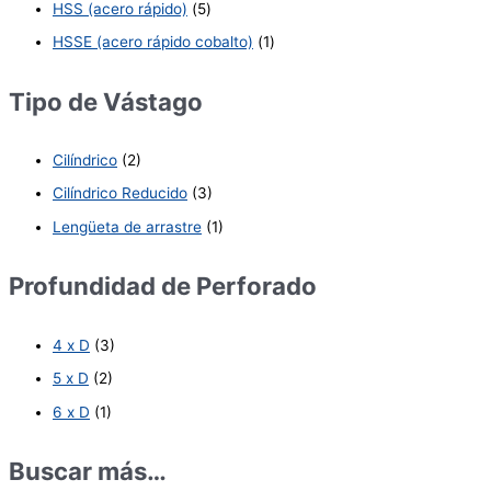
HSS (acero rápido)
(5)
HSSE (acero rápido cobalto)
(1)
Tipo de Vástago
Cilíndrico
(2)
Cilíndrico Reducido
(3)
Lengüeta de arrastre
(1)
Profundidad de Perforado
4 x D
(3)
5 x D
(2)
6 x D
(1)
Buscar más…