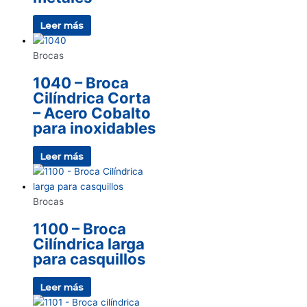
Leer más
Brocas
1040 – Broca
Cilíndrica Corta
– Acero Cobalto
para inoxidables
Leer más
Brocas
1100 – Broca
Cilíndrica larga
para casquillos
Leer más