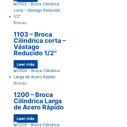
Brocas
1103 – Broca
Cilíndrica corta –
Vástago
Reducido 1/2″
Leer más
Brocas
1200 – Broca
Cilíndrica Larga
de Acero Rápido
Leer más