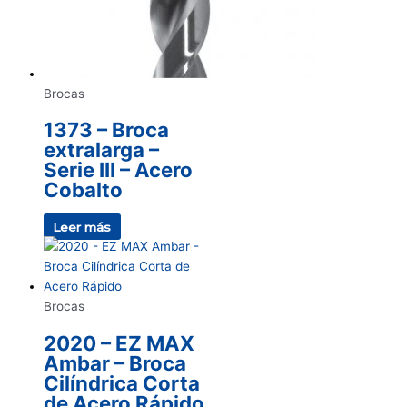
Brocas
1373 – Broca
extralarga –
Serie III – Acero
Cobalto
Leer más
Brocas
2020 – EZ MAX
Ambar – Broca
Cilíndrica Corta
de Acero Rápido