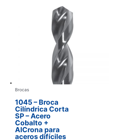
Brocas
1045 – Broca
Cilíndrica Corta
SP – Acero
Cobalto +
AlCrona para
aceros difíciles