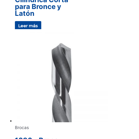
para Bronce y
Latón
Leer más
Brocas