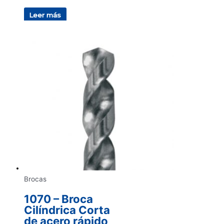
Leer más
Brocas
1070 – Broca
Cilíndrica Corta
de acero rápido