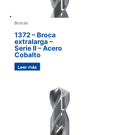
Brocas
1372 – Broca
extralarga –
Serie II – Acero
Cobalto
Leer más