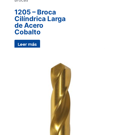
1205 – Broca
Cilíndrica Larga
de Acero
Cobalto
Leer más