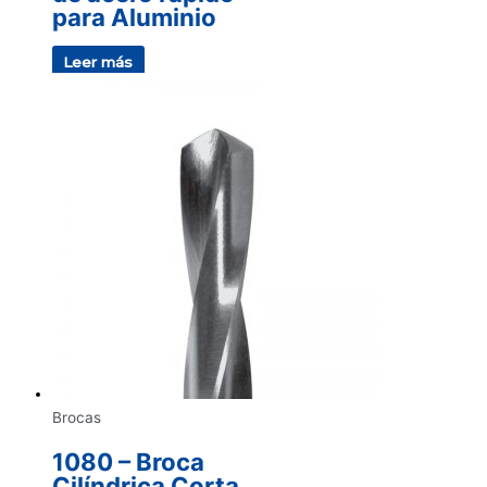
para Aluminio
Leer más
Brocas
1080 – Broca
Cilíndrica Corta