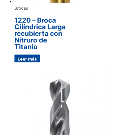
Brocas
1220 – Broca
Cilíndrica Larga
recubierta con
Nitruro de
Titanio
Leer más