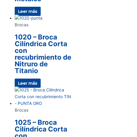
Leer más
Brocas
1020 – Broca
Cilíndrica Corta
con
recubrimiento de
Nitruro de
Titanio
Leer más
Brocas
1025 – Broca
Cilíndrica Corta
con