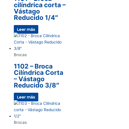
cilíndrica corta –
Vástago
Reducido 1/4″
Leer más
Brocas
1102 – Broca
Cilíndrica Corta
– Vástago
Reducido 3/8″
Leer más
Brocas