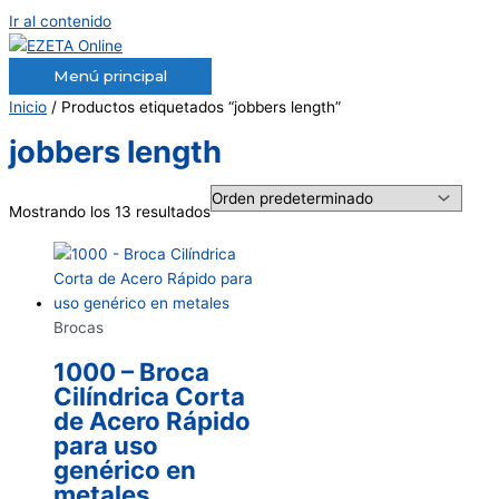
Ir al contenido
Menú principal
Inicio
/ Productos etiquetados “jobbers length”
jobbers length
Mostrando los 13 resultados
Brocas
1000 – Broca
Cilíndrica Corta
de Acero Rápido
para uso
genérico en
metales