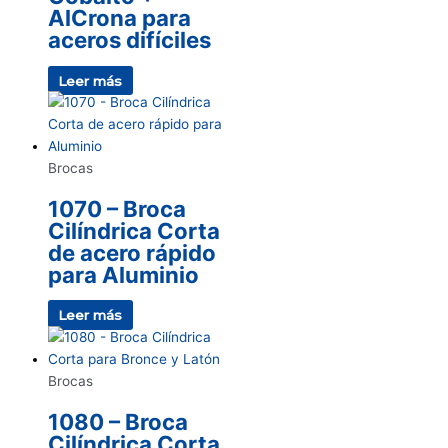
AlCrona para
aceros difíciles
Leer más
Brocas
1070 – Broca
Cilíndrica Corta
de acero rápido
para Aluminio
Leer más
Brocas
1080 – Broca
Cilíndrica Corta