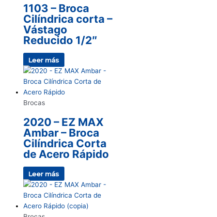
1103 – Broca
Cilíndrica corta –
Vástago
Reducido 1/2″
Leer más
Brocas
2020 – EZ MAX
Ambar – Broca
Cilíndrica Corta
de Acero Rápido
Leer más
Brocas