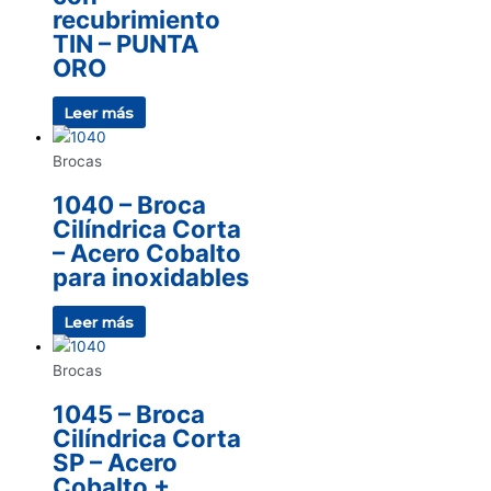
recubrimiento
TIN – PUNTA
ORO
Leer más
Brocas
1040 – Broca
Cilíndrica Corta
– Acero Cobalto
para inoxidables
Leer más
Brocas
1045 – Broca
Cilíndrica Corta
SP – Acero
Cobalto +