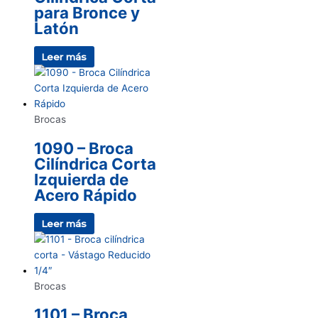
para Bronce y
Latón
Leer más
Brocas
1090 – Broca
Cilíndrica Corta
Izquierda de
Acero Rápido
Leer más
Brocas
1101 – Broca