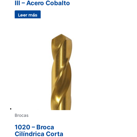
III – Acero Cobalto
Leer más
Brocas
1020 – Broca
Cilíndrica Corta