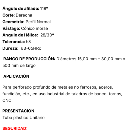
Ángulo de afilado:
118º
Corte:
Derecha
Geometría:
Perfil Normal
Vástago:
Cónico morse
Angulo de Hélice:
28/30º
Tolerancia:
h8
Dureza:
63-65HRc
RANGO DE PRODUCCIÓN:
Diámetros 15,00 mm – 30,00 mm x
500 mm de largo
APLICACIÓN
Para perforado profundo de metales no ferrosos, aceros,
fundición, etc., en uso industrial de taladros de banco, tornos,
CNC.
PRESENTACION
Tubo plástico Unitario
SEGURIDAD: