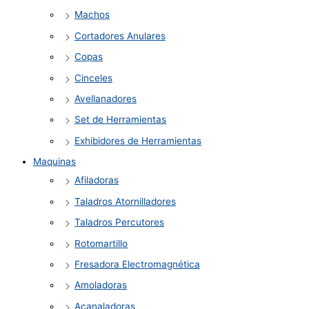
Machos
Cortadores Anulares
Copas
Cinceles
Avellanadores
Set de Herramientas
Exhibidores de Herramientas
Maquinas
Afiladoras
Taladros Atornilladores
Taladros Percutores
Rotomartillo
Fresadora Electromagnética
Amoladoras
Acanaladoras