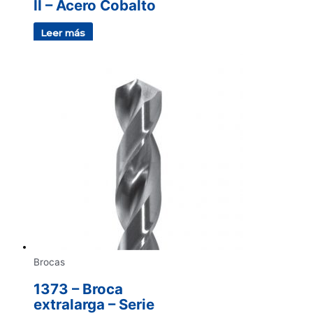
II – Acero Cobalto
Leer más
Brocas
1373 – Broca
extralarga – Serie