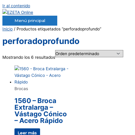
Ir al contenido
Menú principal
Inicio
/ Productos etiquetados “perforadoprofundo”
perforadoprofundo
Mostrando los 6 resultados
Brocas
1560 – Broca
Extralarga –
Vástago Cónico
– Acero Rápido
Leer más