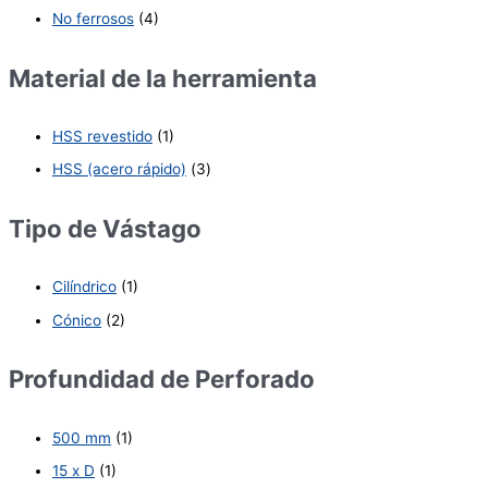
No ferrosos
(4)
Material de la herramienta
HSS revestido
(1)
HSS (acero rápido)
(3)
Tipo de Vástago
Cilíndrico
(1)
Cónico
(2)
Profundidad de Perforado
500 mm
(1)
15 x D
(1)