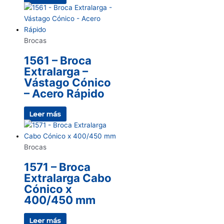
Brocas
1561 – Broca
Extralarga –
Vástago Cónico
– Acero Rápido
Leer más
Brocas
1571 – Broca
Extralarga Cabo
Cónico x
400/450 mm
Leer más