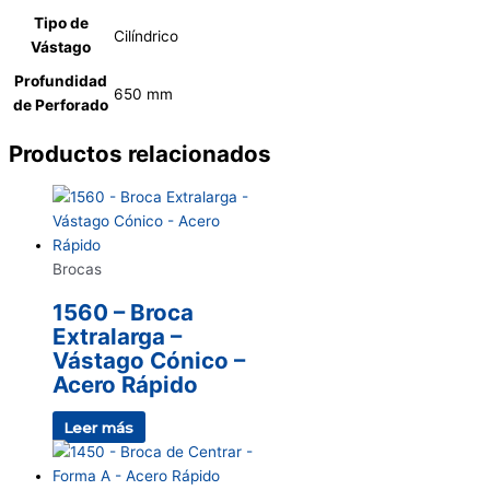
Tipo de
Cilíndrico
Vástago
Profundidad
650 mm
de Perforado
Productos relacionados
Brocas
1560 – Broca
Extralarga –
Vástago Cónico –
Acero Rápido
Leer más