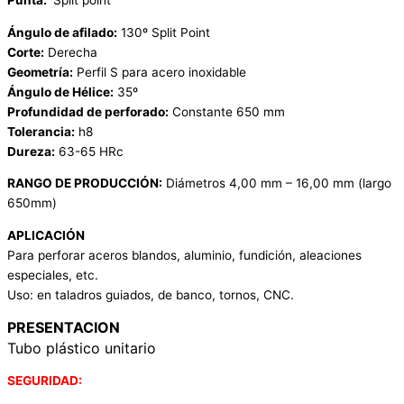
Punta:
Split point
Ángulo de afilado:
130º Split Point
Corte:
Derecha
Geometría:
Perfil S para acero inoxidable
Ángulo de Hélice:
35º
Profundidad de perforado:
Constante 650 mm
Tolerancia:
h8
Dureza:
63-65 HRc
RANGO DE PRODUCCIÓN:
Diámetros 4,00 mm – 16,00 mm (largo
650mm)
APLICACIÓN
Para perforar aceros blandos, aluminio, fundición, aleaciones
especiales, etc.
Uso: en taladros guiados, de banco, tornos, CNC.
PRESENTACION
Tubo plástico unitario
SEGURIDAD: