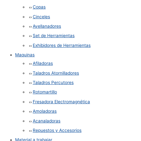
Copas
Cinceles
Avellanadores
Set de Herramientas
Exhibidores de Herramientas
Maquinas
Afiladoras
Taladros Atornilladores
Taladros Percutores
Rotomartillo
Fresadora Electromagnética
Amoladoras
Acanaladoras
Repuestos y Accesorios
Material a trabajar