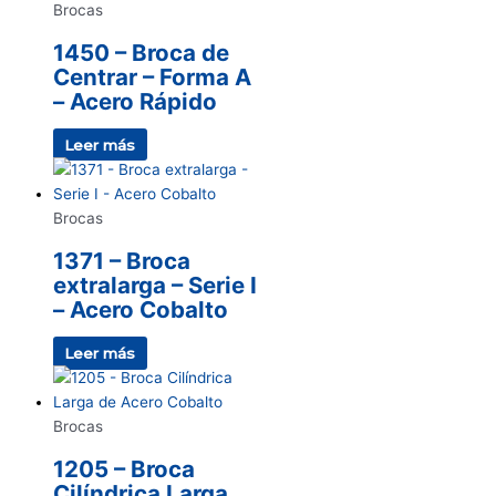
Brocas
1450 – Broca de
Centrar – Forma A
– Acero Rápido
Leer más
Brocas
1371 – Broca
extralarga – Serie I
– Acero Cobalto
Leer más
Brocas
1205 – Broca
Cilíndrica Larga