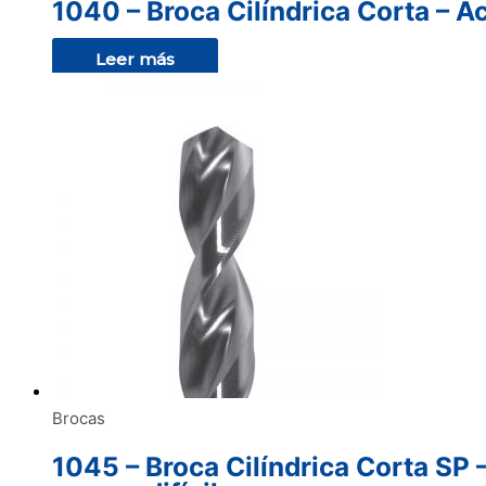
1040 – Broca Cilíndrica Corta – A
Leer más
Brocas
1045 – Broca Cilíndrica Corta SP 