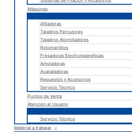
Sistemas de Fijación y Accesorios
Máquinas
Afiladoras
Taladros Percutores
Taladros Atornilladores
Rotomartillos
Fresadoras Electromagnéticas
Amoladoras
Acanaladoras
Repuestos y Accesorios
Servicio Técnico
Puntos de Venta
Atención al Usuario
Servicio Técnico
Material a trabajar