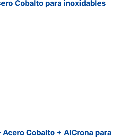
cero Cobalto para inoxidables
– Acero Cobalto + AlCrona para