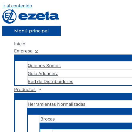
Ir al contenido
Menú principal
Inicio
Empresa
Quienes Somos
Guía Aduanera
Red de Distribuidores
Productos
Herramientas Normalizadas
Brocas