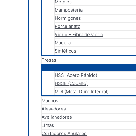
Metales
Mampostería
Hormigones
Porcelanato
Vidrio – Fibra de vidrio
Madera
Sintéticos
Fresas
HSS (Acero Rápido)
HSSE (Cobalto)
MDI (Metal Duro Integral)
Machos
Alesadores
Avellanadores
Limas
Cortadores Anulares