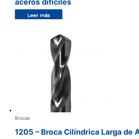
aceros difíciles
Leer más
Brocas
1205 – Broca Cilíndrica Larga de 