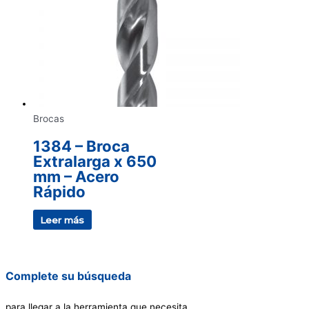
Brocas
1384 – Broca
Extralarga x 650
mm – Acero
Rápido
Leer más
Complete su búsqueda
para llegar a la herramienta que necesita