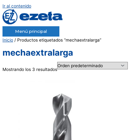
Ir al contenido
Menú principal
Inicio
/ Productos etiquetados “mechaextralarga”
mechaextralarga
Mostrando los 3 resultados