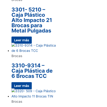
3301- 5210 –
Caja Plástico
Alto Impacto 21
Brocas para
Metal Pulgadas
Leer más
Brocas
3310-9314 –
Caja Plástica de
6 Brocas TCC
Leer más
Brocas