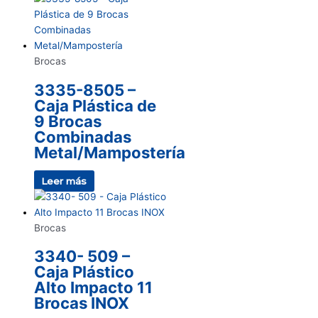
Brocas
3335-8505 –
Caja Plástica de
9 Brocas
Combinadas
Metal/Mampostería
Leer más
Brocas
3340- 509 –
Caja Plástico
Alto Impacto 11
Brocas INOX