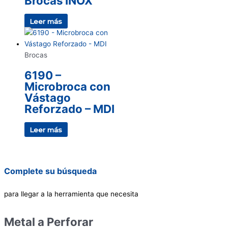
Brocas INOX
Leer más
Brocas
6190 –
Microbroca con
Vástago
Reforzado – MDI
Leer más
Complete su búsqueda
para llegar a la herramienta que necesita
Metal a Perforar