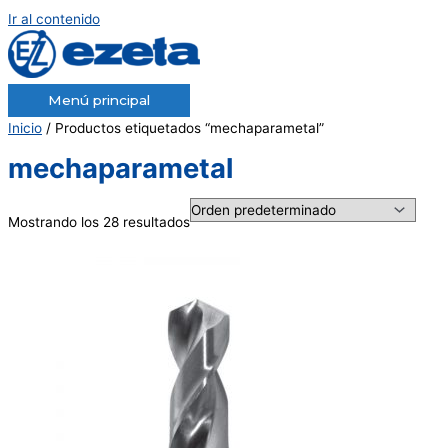
Ir al contenido
Menú principal
Inicio
/ Productos etiquetados “mechaparametal”
mechaparametal
Mostrando los 28 resultados