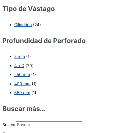
Tipo de Vástago
Cilíndrico
(24)
Profundidad de Perforado
8 mm
(1)
4 x D
(20)
250 mm
(1)
400 mm
(1)
650 mm
(1)
Buscar más…
Buscar
×