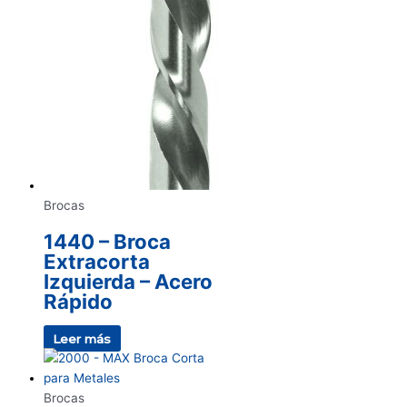
Brocas
1440 – Broca
Extracorta
Izquierda – Acero
Rápido
Leer más
Brocas