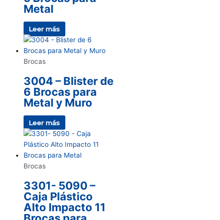
Metal
Leer más
Brocas
3004 – Blister de
6 Brocas para
Metal y Muro
Leer más
Brocas
3301- 5090 –
Caja Plástico
Alto Impacto 11
Brocas para