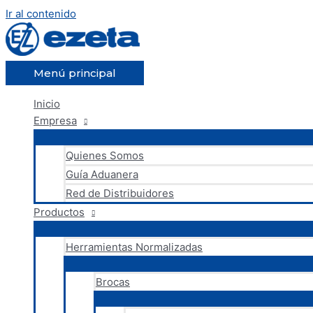
Ir al contenido
Menú principal
Inicio
Empresa
Quienes Somos
Guía Aduanera
Red de Distribuidores
Productos
Herramientas Normalizadas
Brocas