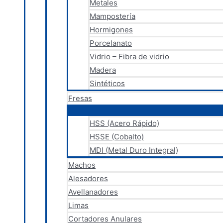
Metales
Mampostería
Hormigones
Porcelanato
Vidrio – Fibra de vidrio
Madera
Sintéticos
Fresas
HSS (Acero Rápido)
HSSE (Cobalto)
MDI (Metal Duro Integral)
Machos
Alesadores
Avellanadores
Limas
Cortadores Anulares