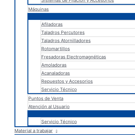
Sistemas de Fijación y Accesorios
Máquinas
Afiladoras
Taladros Percutores
Taladros Atornilladores
Rotomartillos
Fresadoras Electromagnéticas
Amoladoras
Acanaladoras
Repuestos y Accesorios
Servicio Técnico
Puntos de Venta
Atención al Usuario
Servicio Técnico
Material a trabajar