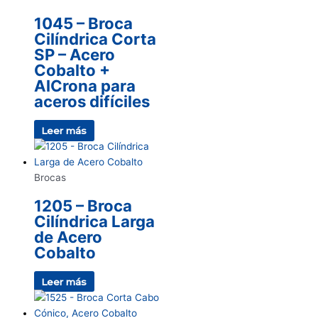
1045 – Broca
Cilíndrica Corta
SP – Acero
Cobalto +
AlCrona para
aceros difíciles
Leer más
Brocas
1205 – Broca
Cilíndrica Larga
de Acero
Cobalto
Leer más