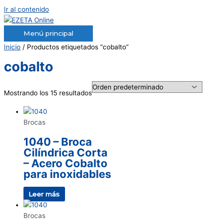
Ir al contenido
Menú principal
Inicio
/ Productos etiquetados “cobalto”
cobalto
Mostrando los 15 resultados
Brocas
1040 – Broca
Cilíndrica Corta
– Acero Cobalto
para inoxidables
Leer más
Brocas