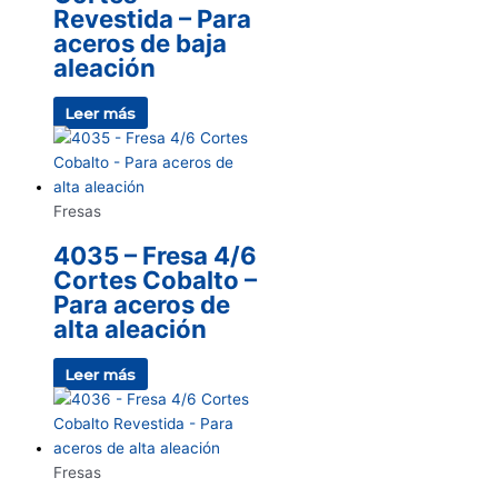
Revestida – Para
aceros de baja
aleación
Leer más
Fresas
4035 – Fresa 4/6
Cortes Cobalto –
Para aceros de
alta aleación
Leer más
Fresas