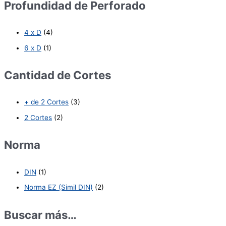
Profundidad de Perforado
4 x D
(4)
6 x D
(1)
Cantidad de Cortes
+ de 2 Cortes
(3)
2 Cortes
(2)
Norma
DIN
(1)
Norma EZ (Simil DIN)
(2)
Buscar más…