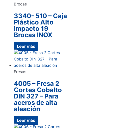
Brocas
3340- 510 – Caja
Plástico Alto
Impacto 19
Brocas INOX
Leer más
Fresas
4005 – Fresa 2
Cortes Cobalto
DIN 327 – Para
aceros de alta
aleación
Leer más