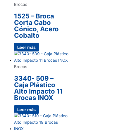
Brocas
1525 – Broca
Corta Cabo
Cónico, Acero
Cobalto
Leer más
Brocas
3340- 509 –
Caja Plástico
Alto Impacto 11
Brocas INOX
Leer más