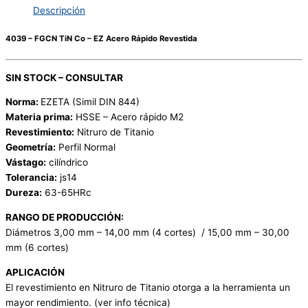
Descripción
4039 – FGCN TiN Co – EZ Acero Rápido Revestida
SIN STOCK – CONSULTAR
Norma:
EZETA (Simil DIN 844)
Materia prima:
HSSE – Acero rápido M2
Revestimiento:
Nitruro de Titanio
Geometría:
Perfil Normal
Vástago:
cilíndrico
Tolerancia:
js14
Dureza:
63-65HRc
RANGO DE PRODUCCIÓN:
Diámetros 3,00 mm – 14,00 mm (4 cortes) / 15,00 mm – 30,00
mm (6 cortes)
APLICACIÓN
El revestimiento en Nitruro de Titanio otorga a la herramienta un
mayor rendimiento. (ver info técnica)