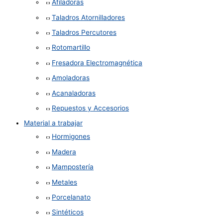
Afiladoras
Taladros Atornilladores
Taladros Percutores
Rotomartillo
Fresadora Electromagnética
Amoladoras
Acanaladoras
Repuestos y Accesorios
Material a trabajar
Hormigones
Madera
Mampostería
Metales
Porcelanato
Sintéticos