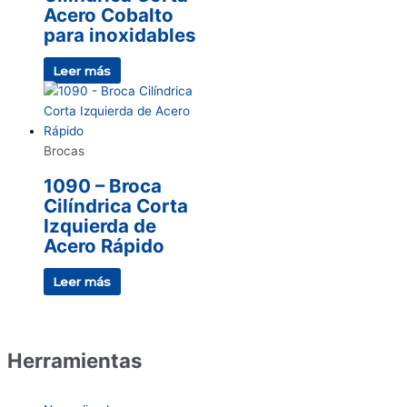
Acero Cobalto
para inoxidables
Leer más
Brocas
1090 – Broca
Cilíndrica Corta
Izquierda de
Acero Rápido
Leer más
Herramientas