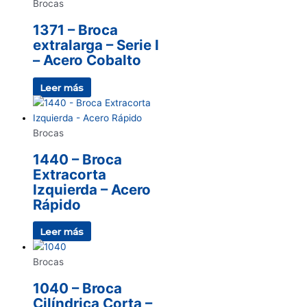
Brocas
1371 – Broca
extralarga – Serie I
– Acero Cobalto
Leer más
Brocas
1440 – Broca
Extracorta
Izquierda – Acero
Rápido
Leer más
Brocas
1040 – Broca
Cilíndrica Corta –