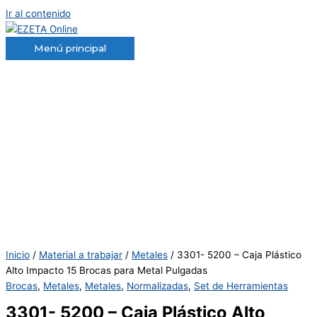
Ir al contenido
Menú principal
Inicio
/
Material a trabajar
/
Metales
/ 3301- 5200 – Caja Plástico
Alto Impacto 15 Brocas para Metal Pulgadas
Brocas
,
Metales
,
Metales
,
Normalizadas
,
Set de Herramientas
3301- 5200 – Caja Plástico Alto