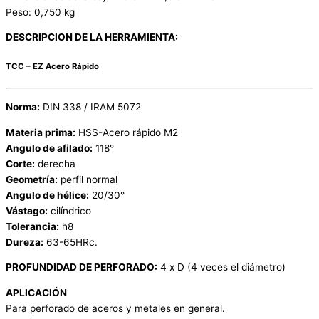
Peso: 0,750 kg
DESCRIPCION DE LA HERRAMIENTA:
TCC – EZ Acero Rápido
Norma:
DIN 338 / IRAM 5072
Materia prima:
HSS-Acero rápido M2
Angulo de afilado:
118°
Corte:
derecha
Geometría:
perfil normal
Angulo de hélice:
20/30°
Vástago:
cilíndrico
Tolerancia:
h8
Dureza:
63-65HRc.
PROFUNDIDAD DE PERFORADO:
4 x D (4 veces el diámetro)
APLICACIÓN
Para perforado de aceros y metales en general.