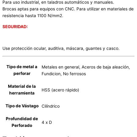
Para uso industrial, en taladros automáticos y manuales.
Brocas aptas para equipos con CNC. Para utilizar en materiales de
resistencia hasta 1100 N/mm2.
SEGURIDAD:
Use protección ocular, auditiva, máscara, guantes y casco.
Tipo de metal a
Metales en general, Aceros de baja aleación,
perforar
Fundicion, No ferrosos
Material de la
HSS (acero rápido)
herramienta
Tipo de Vástago
Cilíndrico
Profundidad de
4 x D
Perforado