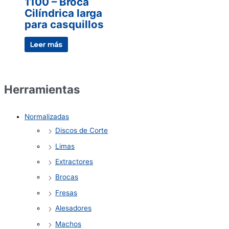
1100 – Broca
Cilíndrica larga
para casquillos
Leer más
Herramientas
Normalizadas
Discos de Corte
Limas
Extractores
Brocas
Fresas
Alesadores
Machos