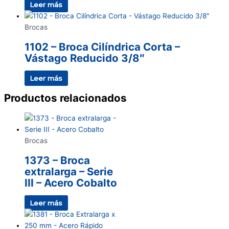
Leer más
Brocas
1102 – Broca Cilíndrica Corta –
Vástago Reducido 3/8″
Leer más
Productos relacionados
Brocas
1373 – Broca
extralarga – Serie
III – Acero Cobalto
Leer más