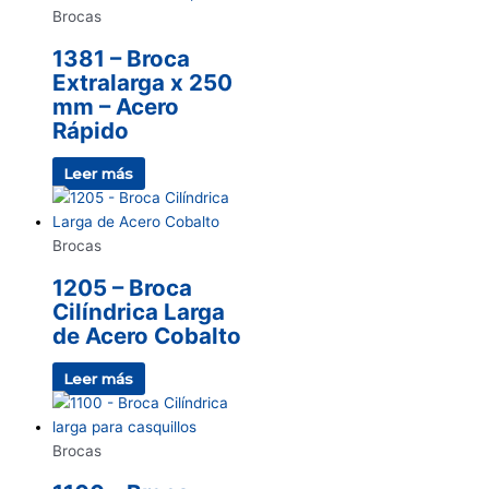
Brocas
1381 – Broca
Extralarga x 250
mm – Acero
Rápido
Leer más
Brocas
1205 – Broca
Cilíndrica Larga
de Acero Cobalto
Leer más
Brocas