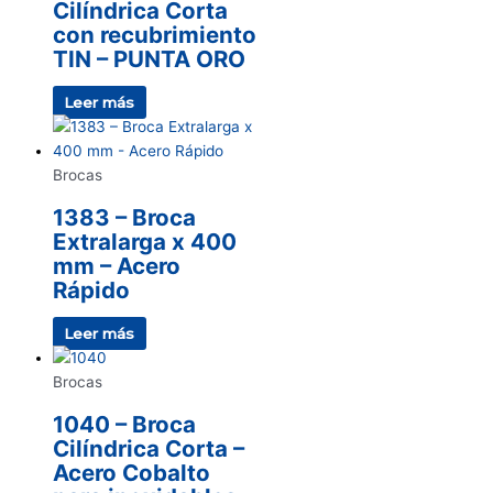
Cilíndrica Corta
con recubrimiento
TIN – PUNTA ORO
Leer más
Brocas
1383 – Broca
Extralarga x 400
mm – Acero
Rápido
Leer más
Brocas
1040 – Broca
Cilíndrica Corta –
Acero Cobalto