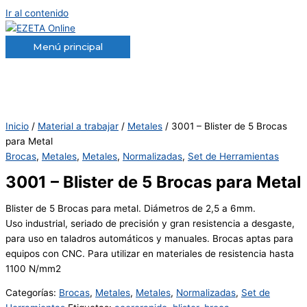
Ir al contenido
Menú principal
Inicio
/
Material a trabajar
/
Metales
/ 3001 – Blister de 5 Brocas
para Metal
Brocas
,
Metales
,
Metales
,
Normalizadas
,
Set de Herramientas
3001 – Blister de 5 Brocas para Metal
Blister de 5 Brocas para metal. Diámetros de 2,5 a 6mm.
Uso industrial, seriado de precisión y gran resistencia a desgaste,
para uso en taladros automáticos y manuales. Brocas aptas para
equipos con CNC. Para utilizar en materiales de resistencia hasta
1100 N/mm2
Categorías:
Brocas
,
Metales
,
Metales
,
Normalizadas
,
Set de