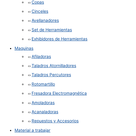
Copas
Cinceles
Avellanadores
Set de Herramientas
Exhibidores de Herramientas
Maquinas
Afiladoras
Taladros Atornilladores
Taladros Percutores
Rotomartillo
Fresadora Electromagnética
Amoladoras
Acanaladoras
Repuestos y Accesorios
Material a trabajar