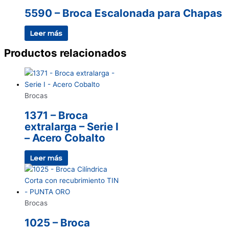
5590 – Broca Escalonada para Chapas
Leer más
Productos relacionados
Brocas
1371 – Broca
extralarga – Serie I
– Acero Cobalto
Leer más
Brocas
1025 – Broca