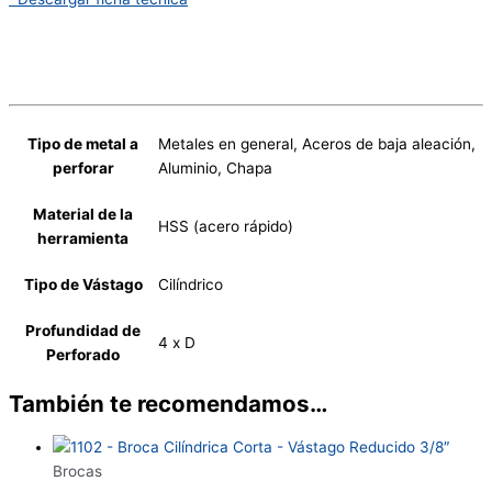
Tipo de metal a
Metales en general, Aceros de baja aleación,
perforar
Aluminio, Chapa
Material de la
HSS (acero rápido)
herramienta
Tipo de Vástago
Cilíndrico
Profundidad de
4 x D
Perforado
También te recomendamos…
Brocas