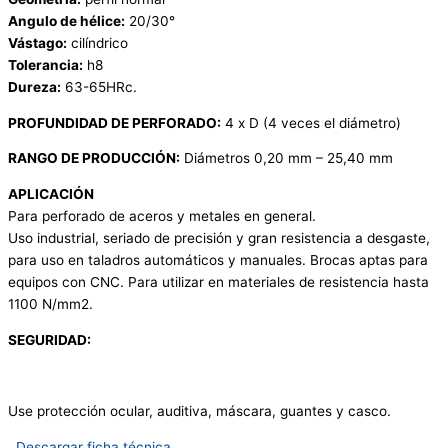
Angulo de hélice:
20/30°
Vástago:
cilíndrico
Tolerancia:
h8
Dureza:
63-65HRc.
PROFUNDIDAD DE PERFORADO:
4 x D (4 veces el diámetro)
RANGO DE PRODUCCIÓN:
Diámetros 0,20 mm – 25,40 mm
APLICACIÓN
Para perforado de aceros y metales en general.
Uso industrial, seriado de precisión y gran resistencia a desgaste,
para uso en taladros automáticos y manuales. Brocas aptas para
equipos con CNC. Para utilizar en materiales de resistencia hasta
1100 N/mm2.
SEGURIDAD:
Use protección ocular, auditiva, máscara, guantes y casco.
Descargar ficha técnica