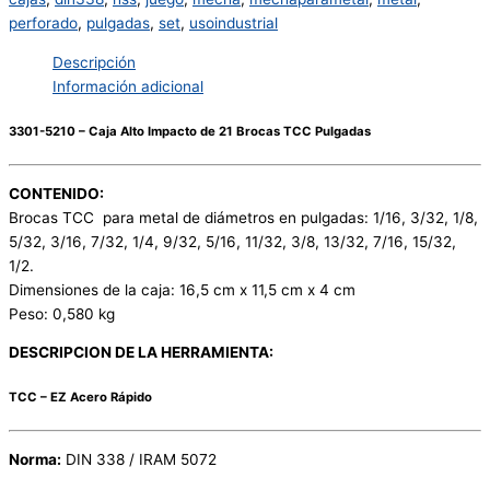
perforado
,
pulgadas
,
set
,
usoindustrial
Descripción
Información adicional
3301-5210 – Caja Alto Impacto de 21 Brocas TCC Pulgadas
CONTENIDO:
Brocas TCC para metal de diámetros en pulgadas: 1/16, 3/32, 1/8,
5/32, 3/16, 7/32, 1/4, 9/32, 5/16, 11/32, 3/8, 13/32, 7/16, 15/32,
1/2.
Dimensiones de la caja: 16,5 cm x 11,5 cm x 4 cm
Peso: 0,580 kg
DESCRIPCION DE LA HERRAMIENTA:
TCC – EZ Acero Rápido
Norma:
DIN 338 / IRAM 5072