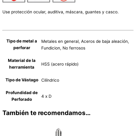
Use protección ocular, auditiva, máscara, guantes y casco.
Tipo de metal a
Metales en general, Aceros de baja aleación,
perforar
Fundicion, No ferrosos
Material de la
HSS (acero rápido)
herramienta
Tipo de Vástago
Cilíndrico
Profundidad de
4 x D
Perforado
También te recomendamos…