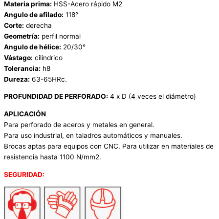
Materia prima:
HSS-Acero rápido M2
Angulo de afilado:
118°
Corte:
derecha
Geometría:
perfil normal
Angulo de hélice:
20/30°
Vástago:
cilíndrico
Tolerancia:
h8
Dureza:
63-65HRc.
PROFUNDIDAD DE PERFORADO:
4 x D (4 veces el diámetro)
APLICACIÓN
Para perforado de aceros y metales en general.
Para uso industrial, en taladros automáticos y manuales.
Brocas aptas para equipos con CNC. Para utilizar en materiales de
resistencia hasta 1100 N/mm2.
SEGURIDAD: