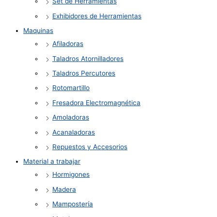
Set de Herramientas
Exhibidores de Herramientas
Maquinas
Afiladoras
Taladros Atornilladores
Taladros Percutores
Rotomartillo
Fresadora Electromagnética
Amoladoras
Acanaladoras
Repuestos y Accesorios
Material a trabajar
Hormigones
Madera
Mampostería