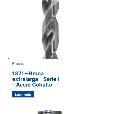
Brocas
1371 – Broca
extralarga – Serie I
– Acero Cobalto
Leer más