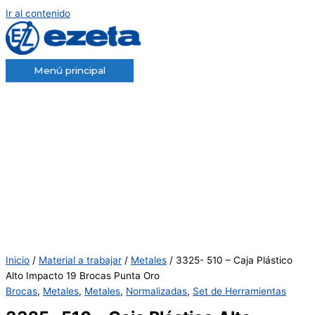
Ir al contenido
Menú principal
Inicio
/
Material a trabajar
/
Metales
/ 3325- 510 – Caja Plástico
Alto Impacto 19 Brocas Punta Oro
Brocas
,
Metales
,
Metales
,
Normalizadas
,
Set de Herramientas