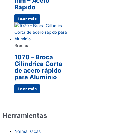
mm – Acero
Rápido
Leer más
Brocas
1070 – Broca
Cilíndrica Corta
de acero rápido
para Aluminio
Leer más
Herramientas
Normalizadas