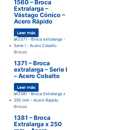
1560 – Broca
Extralarga –
Vástago Cónico –
Acero Rápido
Leer más
Brocas
1371 – Broca
extralarga – Serie I
– Acero Cobalto
Leer más
Brocas
1381 – Broca
Extralarga x 250