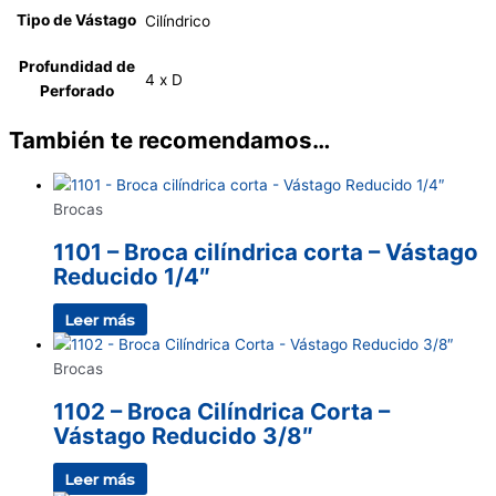
Tipo de Vástago
Cilíndrico
Profundidad de
4 x D
Perforado
También te recomendamos…
Brocas
1101 – Broca cilíndrica corta – Vástago
Reducido 1/4″
Leer más
Brocas
1102 – Broca Cilíndrica Corta –
Vástago Reducido 3/8″
Leer más