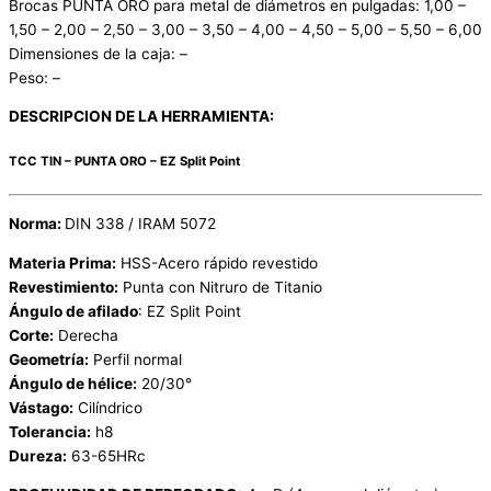
Brocas PUNTA ORO para metal de diámetros en pulgadas: 1,00 –
1,50 – 2,00 – 2,50 – 3,00 – 3,50 – 4,00 – 4,50 – 5,00 – 5,50 – 6,00
Dimensiones de la caja: –
Peso: –
DESCRIPCION DE LA HERRAMIENTA:
TCC TIN – PUNTA ORO – EZ Split Point
Norma:
DIN 338 / IRAM 5072
Materia Prima:
HSS-Acero rápido revestido
Revestimiento:
Punta con Nitruro de Titanio
Ángulo de afilado
: EZ Split Point
Corte:
Derecha
Geometría:
Perfil normal
Ángulo de hélice:
20/30°
Vástago:
Cilíndrico
Tolerancia:
h8
Dureza:
63-65HRc