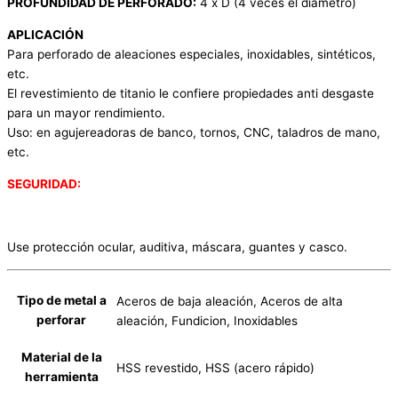
PROFUNDIDAD DE PERFORADO:
4 x D (4 veces el diámetro)
APLICACIÓN
Para perforado de aleaciones especiales, inoxidables, sintéticos,
etc.
El revestimiento de titanio le confiere propiedades anti desgaste
para un mayor rendimiento.
Uso: en agujereadoras de banco, tornos, CNC, taladros de mano,
etc.
SEGURIDAD:
Use protección ocular, auditiva, máscara, guantes y casco.
Tipo de metal a
Aceros de baja aleación, Aceros de alta
perforar
aleación, Fundicion, Inoxidables
Material de la
HSS revestido, HSS (acero rápido)
herramienta