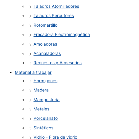
Taladros Atornilladores
Taladros Percutores
Rotomartillo
Fresadora Electromagnética
Amoladoras
Acanaladoras
Repuestos y Accesorios
Material a trabajar
Hormigones
Madera
Mampostería
Metales
Porcelanato
Sintéticos
Vidrio - Fibra de vidrio