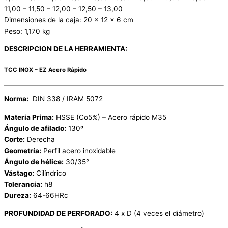
11,00 – 11,50 – 12,00 – 12,50 – 13,00
Dimensiones de la caja: 20 x 12 x 6 cm
Peso: 1,170 kg
DESCRIPCION DE LA HERRAMIENTA:
TCC INOX – EZ Acero Rápido
Norma:
DIN 338 / IRAM 5072
Materia Prima:
HSSE (Co5%) – Acero rápido M35
Ángulo de afilado:
130º
Corte:
Derecha
Geometría:
Perfil acero inoxidable
Ángulo de hélice:
30/35°
Vástago:
Cilíndrico
Tolerancia:
h8
Dureza:
64-66HRc
PROFUNDIDAD DE PERFORADO:
4 x D (4 veces el diámetro)