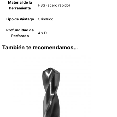
Material de la
HSS (acero rápido)
herramienta
Tipo de Vástago
Cilíndrico
Profundidad de
4 x D
Perforado
También te recomendamos…