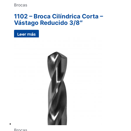
Brocas
1102 – Broca Cilíndrica Corta –
Vástago Reducido 3/8″
Leer más
Brocas