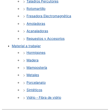
Taladros Percutores
Rotomartillo
Fresadora Electromagnética
Amoladoras
Acanaladoras
Repuestos y Accesorios
Material a trabajar
Hormigones
Madera
Mampostería
Metales
Porcelanato
Sintéticos
Vidrio - Fibra de vidrio