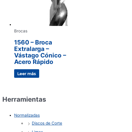
Brocas
1560 – Broca
Extralarga –
Vástago Cónico –
Acero Rápido
Leer más
Herramientas
Normalizadas
Discos de Corte
Limas