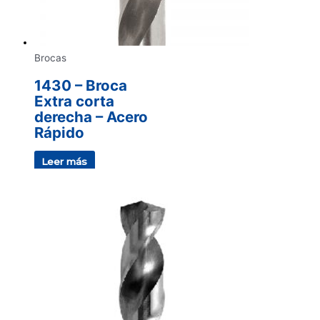
Brocas
1430 – Broca
Extra corta
derecha – Acero
Rápido
Leer más