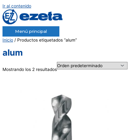
Ir al contenido
Menú principal
Inicio
/ Productos etiquetados “alum”
alum
Mostrando los 2 resultados