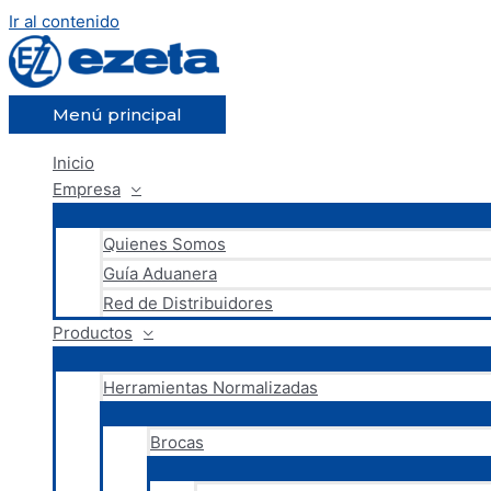
Ir al contenido
Menú principal
Inicio
Empresa
Quienes Somos
Guía Aduanera
Red de Distribuidores
Productos
Herramientas Normalizadas
Brocas