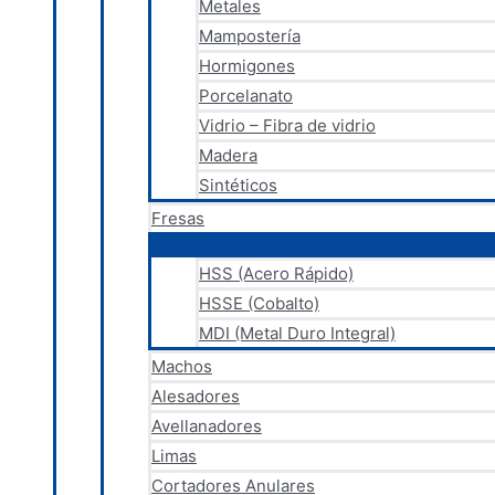
Metales
Mampostería
Hormigones
Porcelanato
Vidrio – Fibra de vidrio
Madera
Sintéticos
Fresas
HSS (Acero Rápido)
HSSE (Cobalto)
MDI (Metal Duro Integral)
Machos
Alesadores
Avellanadores
Limas
Cortadores Anulares