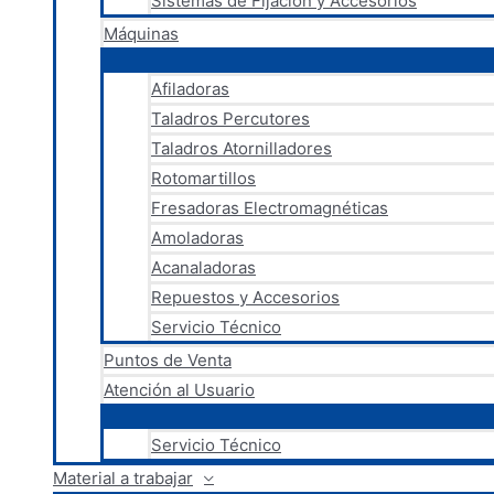
Sistemas de Fijación y Accesorios
Máquinas
Afiladoras
Taladros Percutores
Taladros Atornilladores
Rotomartillos
Fresadoras Electromagnéticas
Amoladoras
Acanaladoras
Repuestos y Accesorios
Servicio Técnico
Puntos de Venta
Atención al Usuario
Servicio Técnico
Material a trabajar