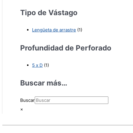
Tipo de Vástago
Lengüeta de arrastre
(1)
Profundidad de Perforado
5 x D
(1)
Buscar más…
Buscar
×