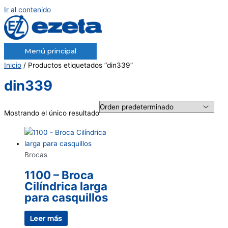
Ir al contenido
Menú principal
Inicio
/ Productos etiquetados “din339”
din339
Mostrando el único resultado
Brocas
1100 – Broca
Cilíndrica larga
para casquillos
Leer más