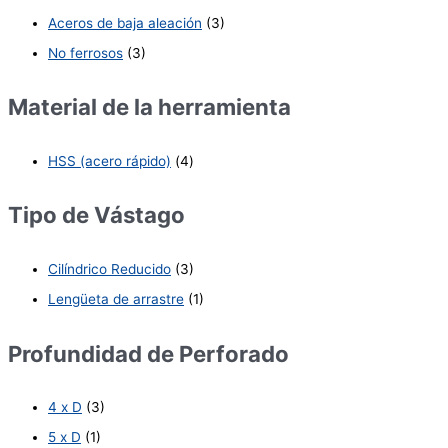
Aceros de baja aleación
(3)
No ferrosos
(3)
Material de la herramienta
HSS (acero rápido)
(4)
Tipo de Vástago
Cilíndrico Reducido
(3)
Lengüeta de arrastre
(1)
Profundidad de Perforado
4 x D
(3)
5 x D
(1)