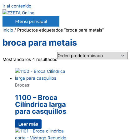
Ir al contenido
Menú principal
Inicio
/ Productos etiquetados “broca para metais”
broca para metais
Mostrando los 4 resultados
Brocas
1100 – Broca
Cilíndrica larga
para casquillos
Leer más