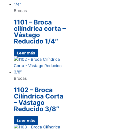
Brocas
1101 – Broca
cilíndrica corta –
Vástago
Reducido 1/4″
Leer más
Brocas
1102 – Broca
Cilíndrica Corta
– Vástago
Reducido 3/8″
Leer más