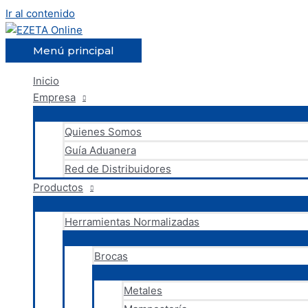
Ir al contenido
Menú principal
Inicio
Empresa
Quienes Somos
Guía Aduanera
Red de Distribuidores
Productos
Herramientas Normalizadas
Brocas
Metales