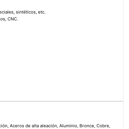
iales, sintéticos, etc.
nos, CNC.
ión, Aceros de alta aleación, Aluminio, Bronce, Cobre,