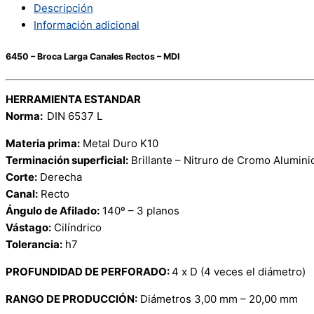
Descripción
Información adicional
6450 – Broca Larga Canales Rectos – MDI
HERRAMIENTA ESTANDAR
Norma:
DIN 6537 L
Materia prima:
Metal Duro K10
Terminación superficial:
Brillante – Nitruro de Cromo Alumini
Corte:
Derecha
Canal:
Recto
Ángulo de Afilado:
140º – 3 planos
Vástago:
Cilíndrico
Tolerancia:
h7
PROFUNDIDAD DE PERFORADO:
4 x D (4 veces el diámetro)
RANGO DE PRODUCCIÓN:
Diámetros 3,00 mm – 20,00 mm