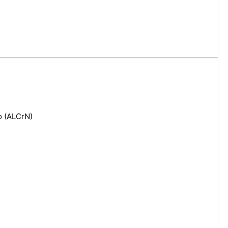
o (ALCrN)