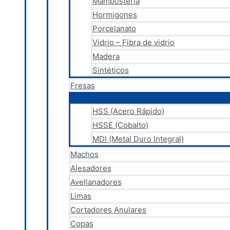
Mampostería
Hormigones
Porcelanato
Vidrio – Fibra de vidrio
Madera
Sintéticos
Fresas
HSS (Acero Rápido)
HSSE (Cobalto)
MDI (Metal Duro Integral)
Machos
Alesadores
Avellanadores
Limas
Cortadores Anulares
Copas