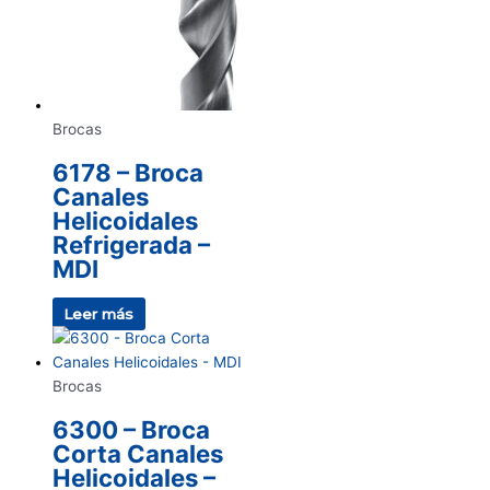
Brocas
6178 – Broca
Canales
Helicoidales
Refrigerada –
MDI
Leer más
Brocas
6300 – Broca
Corta Canales
Helicoidales –