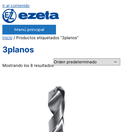
Ir al contenido
Menú principal
Inicio
/ Productos etiquetados “3planos”
3planos
Mostrando los 8 resultados