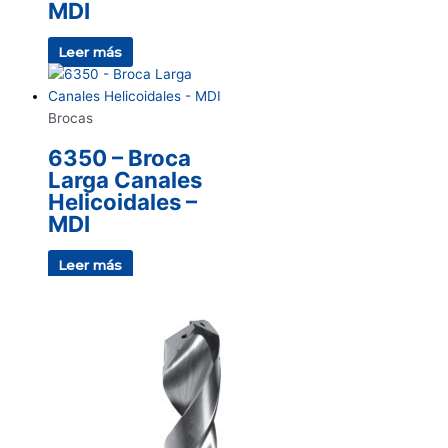
MDI
Leer más
Brocas
6350 – Broca
Larga Canales
Helicoidales –
MDI
Leer más