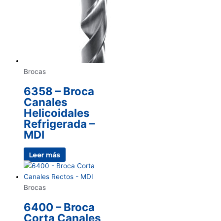
Brocas
6358 – Broca
Canales
Helicoidales
Refrigerada –
MDI
Leer más
Brocas
6400 – Broca
Corta Canales