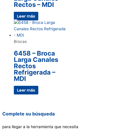
Rectos – MDI
Leer más
Brocas
6458 – Broca
Larga Canales
Rectos
Refrigerada –
MDI
Leer más
Complete su búsqueda
para llegar a la herramienta que necesita