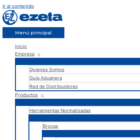
Ir al contenido
Menú principal
Inicio
Empresa
Quienes Somos
Guía Aduanera
Red de Distribuidores
Productos
Herramientas Normalizadas
Brocas