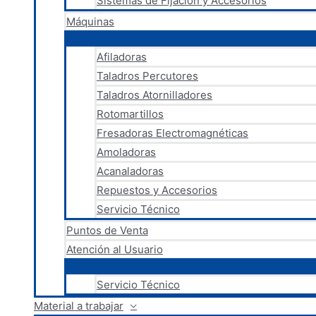
Sistemas de Fijación y Accesorios
Máquinas
Afiladoras
Taladros Percutores
Taladros Atornilladores
Rotomartillos
Fresadoras Electromagnéticas
Amoladoras
Acanaladoras
Repuestos y Accesorios
Servicio Técnico
Puntos de Venta
Atención al Usuario
Servicio Técnico
Material a trabajar