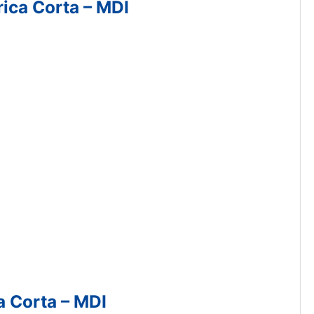
rica Corta – MDI
a Corta – MDI