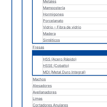
Metales
Mampostería
Hormigones
Porcelanato
Vidrio – Fibra de vidrio
Madera
Sintéticos
Fresas
HSS (Acero Rápido)
HSSE (Cobalto)
MDI (Metal Duro Integral)
Machos
Alesadores
Avellanadores
Limas
Cortadores Anulares