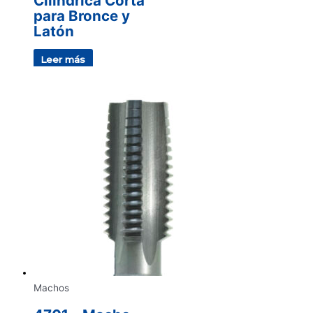
Cilíndrica Corta
para Bronce y
Latón
Leer más
Machos