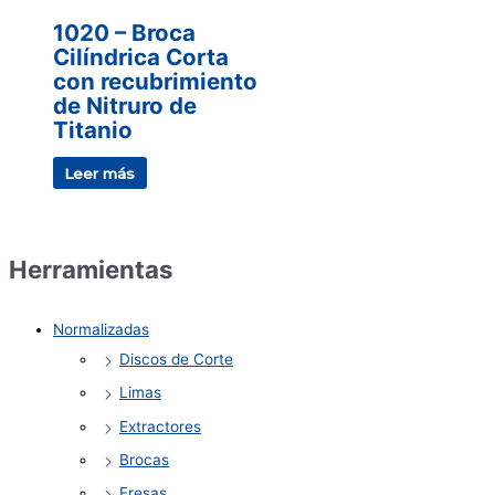
1020 – Broca
Cilíndrica Corta
con recubrimiento
de Nitruro de
Titanio
Leer más
Herramientas
Normalizadas
Discos de Corte
Limas
Extractores
Brocas
Fresas