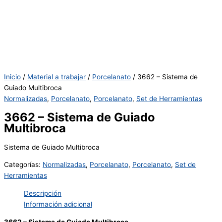
Inicio
/
Material a trabajar
/
Porcelanato
/ 3662 – Sistema de
Guiado Multibroca
Normalizadas
,
Porcelanato
,
Porcelanato
,
Set de Herramientas
3662 – Sistema de Guiado
Multibroca
Sistema de Guiado Multibroca
Categorías:
Normalizadas
,
Porcelanato
,
Porcelanato
,
Set de
Herramientas
Descripción
Información adicional
3662 – Sistema de Guiado Multibroca