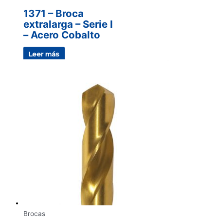
1371 – Broca
extralarga – Serie I
– Acero Cobalto
Leer más
Brocas