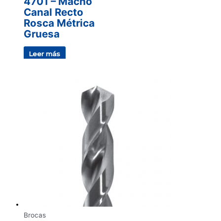
4701 – Macho
Canal Recto
Rosca Métrica
Gruesa
Leer más
Brocas