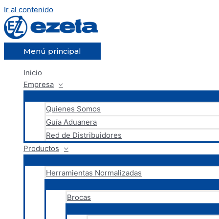
Ir al contenido
Menú principal
Inicio
Empresa
Quienes Somos
Guía Aduanera
Red de Distribuidores
Productos
Herramientas Normalizadas
Brocas