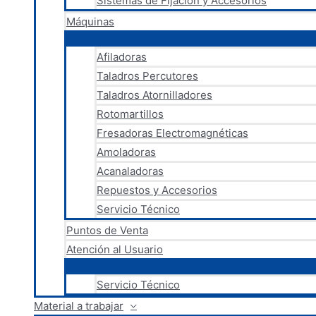
Sistemas de Fijación y Accesorios
Máquinas
Afiladoras
Taladros Percutores
Taladros Atornilladores
Rotomartillos
Fresadoras Electromagnéticas
Amoladoras
Acanaladoras
Repuestos y Accesorios
Servicio Técnico
Puntos de Venta
Atención al Usuario
Servicio Técnico
Material a trabajar