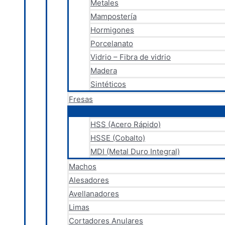
Metales
Mampostería
Hormigones
Porcelanato
Vidrio – Fibra de vidrio
Madera
Sintéticos
Fresas
HSS (Acero Rápido)
HSSE (Cobalto)
MDI (Metal Duro Integral)
Machos
Alesadores
Avellanadores
Limas
Cortadores Anulares