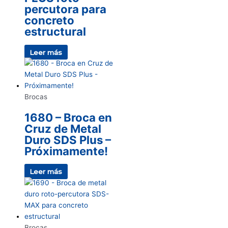
percutora para
concreto
estructural
Leer más
Brocas
1680 – Broca en
Cruz de Metal
Duro SDS Plus –
Próximamente!
Leer más
Brocas