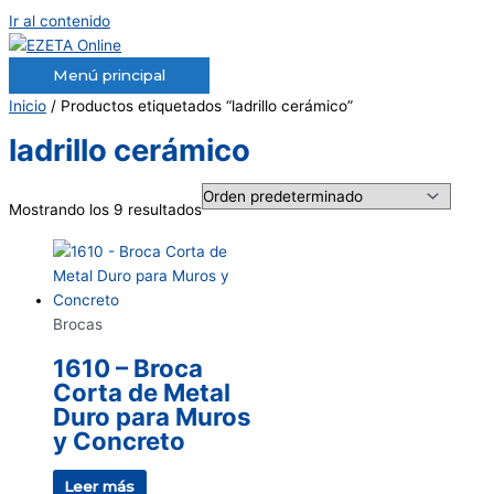
Ir al contenido
Menú principal
Inicio
/ Productos etiquetados “ladrillo cerámico”
ladrillo cerámico
Mostrando los 9 resultados
Brocas
1610 – Broca
Corta de Metal
Duro para Muros
y Concreto
Leer más