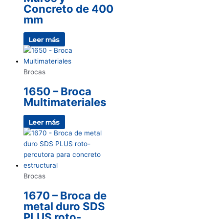
Concreto de 400
mm
Leer más
Brocas
1650 – Broca
Multimateriales
Leer más
Brocas
1670 – Broca de
metal duro SDS
PLUS roto-