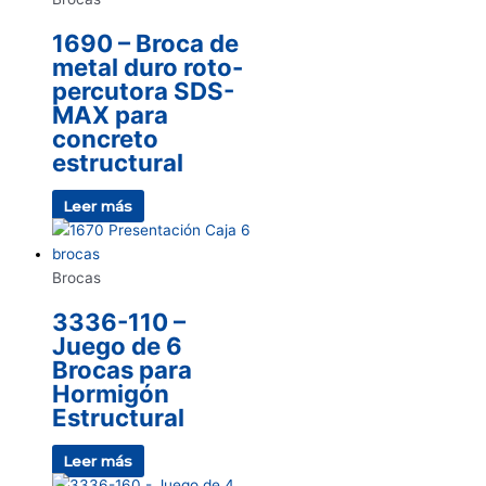
1690 – Broca de
metal duro roto-
percutora SDS-
MAX para
concreto
estructural
Leer más
Brocas
3336-110 –
Juego de 6
Brocas para
Hormigón
Estructural
Leer más