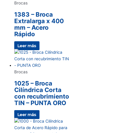
Brocas
1383 – Broca
Extralarga x 400
mm – Acero
Rápido
Leer más
Brocas
1025 – Broca
Cilíndrica Corta
con recubrimiento
TIN – PUNTA ORO
Leer más