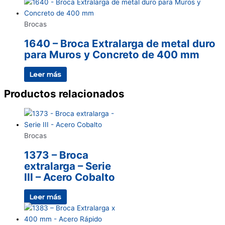
Brocas
1640 – Broca Extralarga de metal duro
para Muros y Concreto de 400 mm
Leer más
Productos relacionados
Brocas
1373 – Broca
extralarga – Serie
III – Acero Cobalto
Leer más