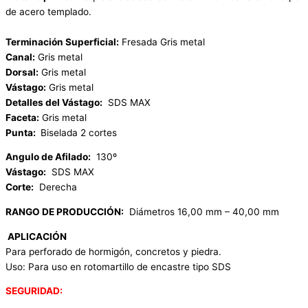
de acero templado.
Terminación Superficial:
Fresada Gris metal
Canal:
Gris metal
Dorsal:
Gris metal
Vástago:
Gris metal
Detalles del Vástago:
SDS MAX
Faceta:
Gris metal
Punta:
Biselada 2 cortes
Angulo de Afilado:
130º
Vástago:
SDS MAX
Corte:
Derecha
RANGO DE PRODUCCIÓN:
Diámetros 16,00 mm – 40,00 mm
APLICACIÓN
Para perforado de hormigón, concretos y piedra.
Uso: Para uso en rotomartillo de encastre tipo SDS
SEGURIDAD: