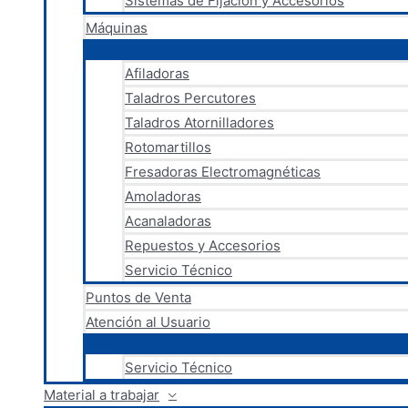
Sistemas de Fijación y Accesorios
Máquinas
Afiladoras
Taladros Percutores
Taladros Atornilladores
Rotomartillos
Fresadoras Electromagnéticas
Amoladoras
Acanaladoras
Repuestos y Accesorios
Servicio Técnico
Puntos de Venta
Atención al Usuario
Servicio Técnico
Material a trabajar