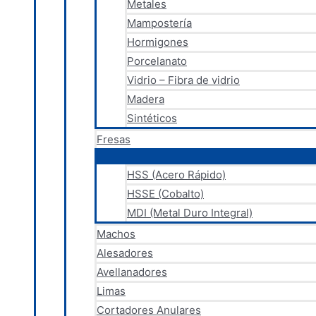
Metales
Mampostería
Hormigones
Porcelanato
Vidrio – Fibra de vidrio
Madera
Sintéticos
Fresas
HSS (Acero Rápido)
HSSE (Cobalto)
MDI (Metal Duro Integral)
Machos
Alesadores
Avellanadores
Limas
Cortadores Anulares