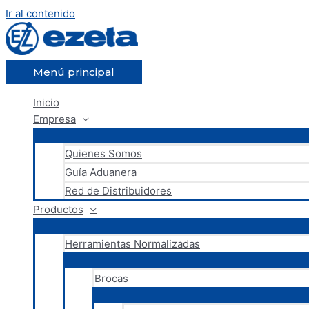
Ir al contenido
Menú principal
Inicio
Empresa
Quienes Somos
Guía Aduanera
Red de Distribuidores
Productos
Herramientas Normalizadas
Brocas