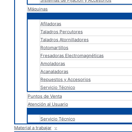
Sistemas de Fijación y Accesorios
Máquinas
Afiladoras
Taladros Percutores
Taladros Atornilladores
Rotomartillos
Fresadoras Electromagnéticas
Amoladoras
Acanaladoras
Repuestos y Accesorios
Servicio Técnico
Puntos de Venta
Atención al Usuario
Servicio Técnico
Material a trabajar