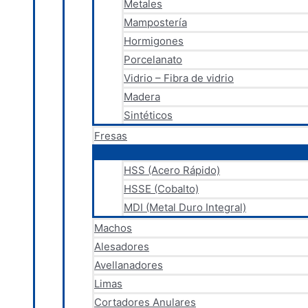
Metales
Mampostería
Hormigones
Porcelanato
Vidrio – Fibra de vidrio
Madera
Sintéticos
Fresas
HSS (Acero Rápido)
HSSE (Cobalto)
MDI (Metal Duro Integral)
Machos
Alesadores
Avellanadores
Limas
Cortadores Anulares