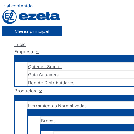
Ir al contenido
Menú principal
Inicio
Empresa
Quienes Somos
Guía Aduanera
Red de Distribuidores
Productos
Herramientas Normalizadas
Brocas