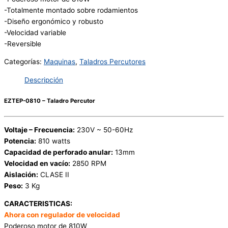
-Totalmente montado sobre rodamientos
-Diseño ergonómico y robusto
-Velocidad variable
-Reversible
Categorías:
Maquinas
,
Taladros Percutores
Descripción
EZTEP-0810 – Taladro Percutor
Voltaje – Frecuencia:
230V ~ 50-60Hz
Potencia:
810 watts
Capacidad de perforado anular:
13mm
Velocidad en vacío:
2850 RPM
Aislación:
CLASE II
Peso:
3 Kg
CARACTERISTICAS:
Ahora con regulador de velocidad
Poderoso motor de 810W