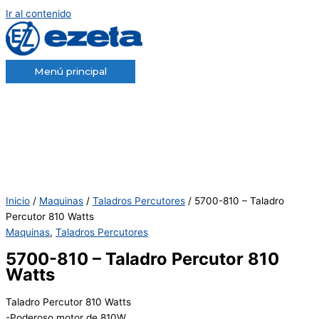
Ir al contenido
Menú principal
Inicio
/
Maquinas
/
Taladros Percutores
/ 5700-810 – Taladro
Percutor 810 Watts
Maquinas
,
Taladros Percutores
5700-810 – Taladro Percutor 810
Watts
Taladro Percutor 810 Watts
-Poderoso motor de 810W