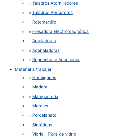
Taladros Atornilladores
Taladros Percutores
Rotomartillo
Fresadora Electromagnética
Amoladoras
Acanaladoras
Repuestos y Accesorios
Material a trabajar
Hormigones
Madera
Mampostería
Metales
Porcelanato
Sintéticos
Vidrio - Fibra de vidrio