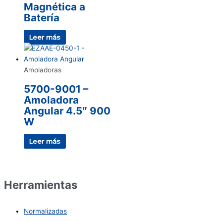
Magnética a
Batería
Leer más
Amoladoras
5700-9001 –
Amoladora
Angular 4.5″ 900
W
Leer más
Herramientas
Normalizadas