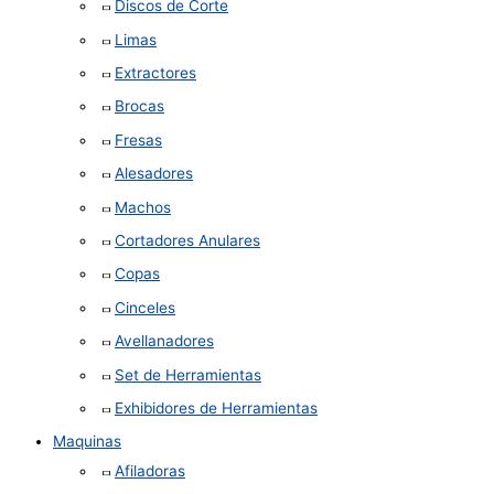
Discos de Corte
Limas
Extractores
Brocas
Fresas
Alesadores
Machos
Cortadores Anulares
Copas
Cinceles
Avellanadores
Set de Herramientas
Exhibidores de Herramientas
Maquinas
Afiladoras