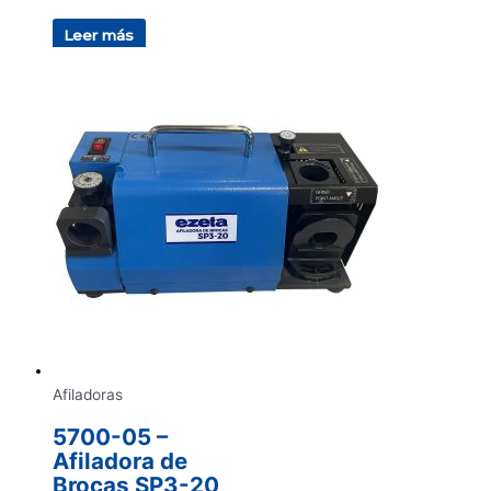
Leer más
Afiladoras
5700-05 –
Afiladora de
Brocas SP3-20