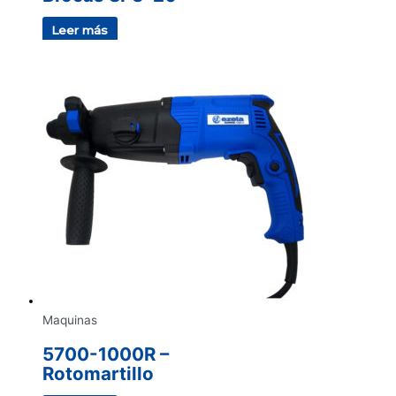
Leer más
Maquinas
5700-1000R –
Rotomartillo