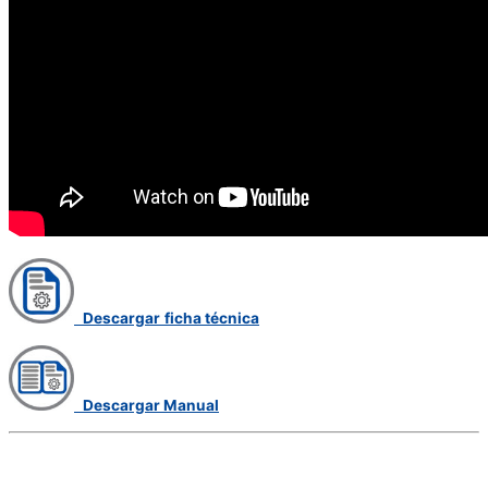
Descargar
ficha técnica
Descargar Manual