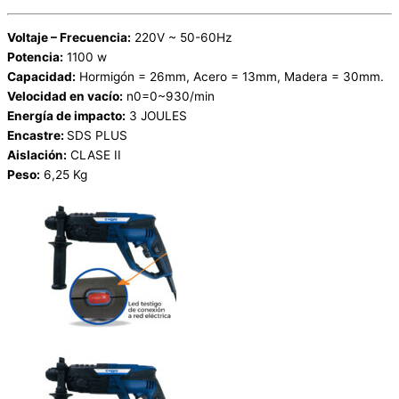
Voltaje – Frecuencia:
220V ~ 50-60Hz
Potencia:
1100 w
Capacidad:
Hormigón = 26mm, Acero = 13mm, Madera = 30mm.
Velocidad en vacío:
n0=0~930/min
Energía de impacto:
3 JOULES
Encastre:
SDS PLUS
Aislación:
CLASE II
Peso:
6,25 Kg