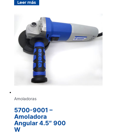
Leer más
Amoladoras
5700-9001 –
Amoladora
Angular 4.5″ 900
W