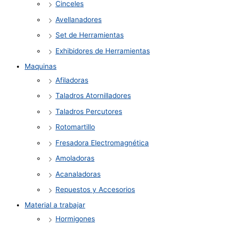
Cinceles
Avellanadores
Set de Herramientas
Exhibidores de Herramientas
Maquinas
Afiladoras
Taladros Atornilladores
Taladros Percutores
Rotomartillo
Fresadora Electromagnética
Amoladoras
Acanaladoras
Repuestos y Accesorios
Material a trabajar
Hormigones