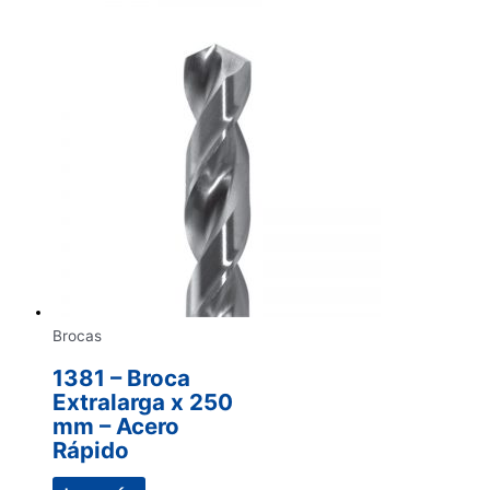
Brocas
1381 – Broca
Extralarga x 250
mm – Acero
Rápido