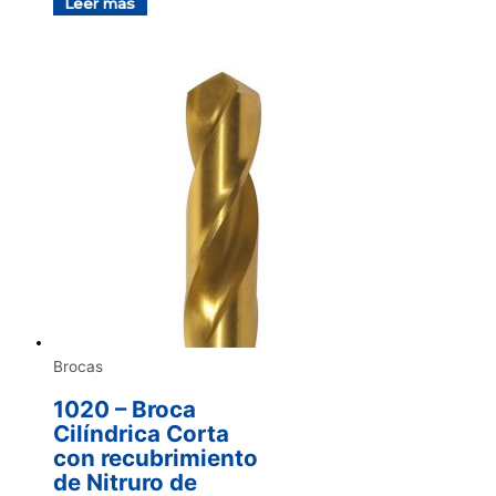
Leer más
Brocas
1020 – Broca
Cilíndrica Corta
con recubrimiento
de Nitruro de