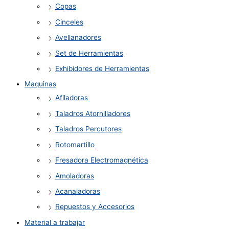
Copas
Cinceles
Avellanadores
Set de Herramientas
Exhibidores de Herramientas
Maquinas
Afiladoras
Taladros Atornilladores
Taladros Percutores
Rotomartillo
Fresadora Electromagnética
Amoladoras
Acanaladoras
Repuestos y Accesorios
Material a trabajar