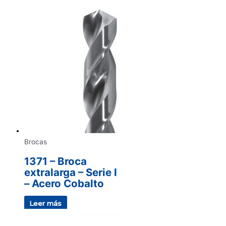
Brocas
1371 – Broca
extralarga – Serie I
– Acero Cobalto
Leer más