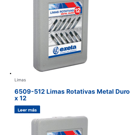
Limas
6509-512 Limas Rotativas Metal Duro
x 12
Leer más