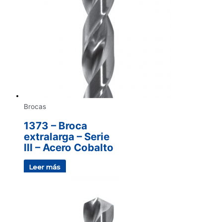
Brocas
1373 – Broca
extralarga – Serie
III – Acero Cobalto
Leer más