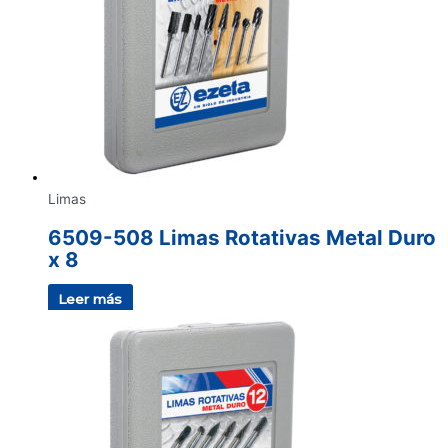
Limas
6509-508 Limas Rotativas Metal Duro
x 8
Leer más