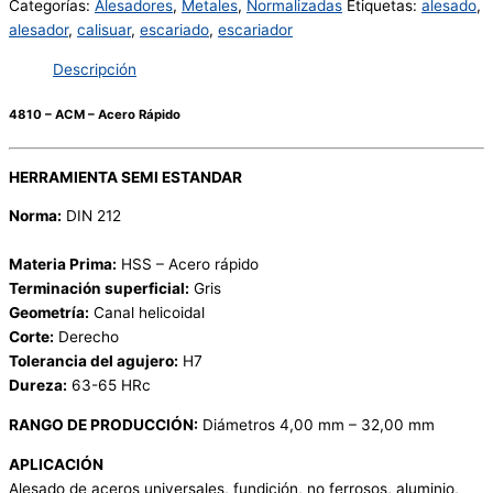
Categorías:
Alesadores
,
Metales
,
Normalizadas
Etiquetas:
alesado
,
alesador
,
calisuar
,
escariado
,
escariador
Descripción
4810 – ACM – Acero Rápido
HERRAMIENTA SEMI ESTANDAR
Norma:
DIN 212
Materia Prima:
HSS – Acero rápido
Terminación superficial:
Gris
Geometría:
Canal helicoidal
Corte:
Derecho
Tolerancia del agujero:
H7
Dureza:
63-65 HRc
RANGO DE PRODUCCIÓN:
Diámetros 4,00 mm – 32,00 mm
APLICACIÓN
Alesado de aceros universales, fundición, no ferrosos, aluminio,