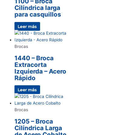
1100 – Broca
Cilíndrica larga
para casquillos
Leer más
Brocas
1440 – Broca
Extracorta
Izquierda – Acero
Rápido
Leer más
Brocas
1205 – Broca
Cilíndrica Larga
de Acero Cobalto