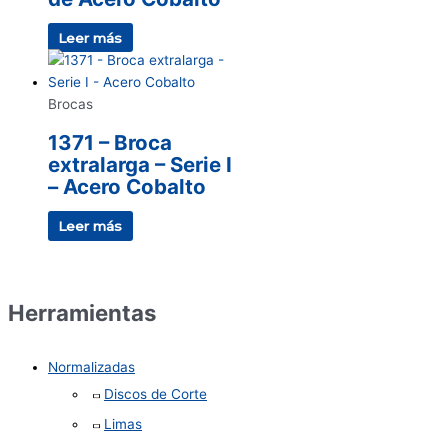
Leer más
Brocas
1371 – Broca
extralarga – Serie I
– Acero Cobalto
Leer más
Herramientas
Normalizadas
Discos de Corte
Limas